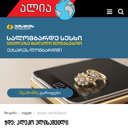
მთავარი
თეგები
ალეკო ელისაშვილი
ჭდე:
ალეკო ელისაშვილი