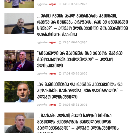
ᲐᲕᲢᲝᲠᲘ -
ᲐᲚᲘᲐ
14:33 07-10-2026
,, ერთი ჩვენს ახალ პატრიარქს ჰკითხეთ,
რატომ არ იმჩნევს არაფერს, რაც ამ ქვეყანაში
ხდება?” – ალეკო ელისაშვილი მოსამართლემ
დარბაზიდან გააძევა
ᲐᲕᲢᲝᲠᲘ -
ᲐᲚᲘᲐ
13:20 06-16-2026
“სინანული არ მაძინებს ისე ვნანობ, მაგრამ
გამოვასწორებ აუცილებლად“ – ალეკო
ელისაშვილი
ᲐᲕᲢᲝᲠᲘ -
ᲐᲚᲘᲐ
17:08 05-19-2026
,არ გამიკეთებია და რადგან პაპუაშვილს და
კობახიძეს გაუხარდება, ვერ დავიბრალებ” –
ალეკო ელისაშვილი
ᲐᲕᲢᲝᲠᲘ -
ᲐᲚᲘᲐ
14:01 05-18-2026
,, გააბამს ალბათ მალე ბატონი ბიძინა
მავთულს მთავრობის კანცელარიიდან
პარლამენტამდე” – ალეკო ელისაშვილის