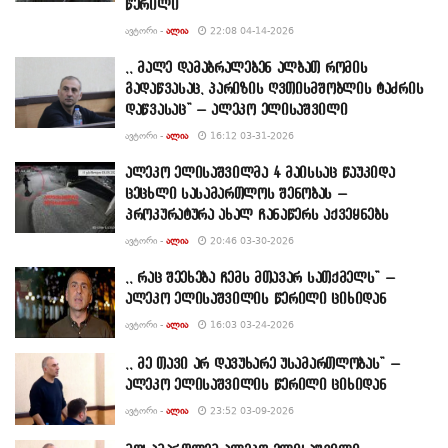
წერილი
ᲐᲕᲢᲝᲠᲘ -
ᲐᲚᲘᲐ
22:08 04-14-2026
,, მალე დამაბრალებენ ალბათ რომის
გადაწვასაც, პარიზის ღვთისმშობლის ტაძრის
დაწვასაც” – ალეკო ელისაშვილი
ᲐᲕᲢᲝᲠᲘ -
ᲐᲚᲘᲐ
16:12 03-31-2026
ალეკო ელისაშვილმა 4 მაისსაც წაუკიდა
ცეცხლი სასამართლოს შენობას –
პროკურატურა ახალ ჩანაწერს აქვეყნებს
ᲐᲕᲢᲝᲠᲘ -
ᲐᲚᲘᲐ
20:46 03-30-2026
,, რაც შეეხება ჩემს მთავარ სათქმელს” –
ალეკო ელისაშვილის წერილი ციხიდან
ᲐᲕᲢᲝᲠᲘ -
ᲐᲚᲘᲐ
16:03 03-24-2026
,, მე თავი არ დავუხარე უსამართლობას” –
ალეკო ელისაშვილის წერილი ციხიდან
ᲐᲕᲢᲝᲠᲘ -
ᲐᲚᲘᲐ
23:52 03-09-2026