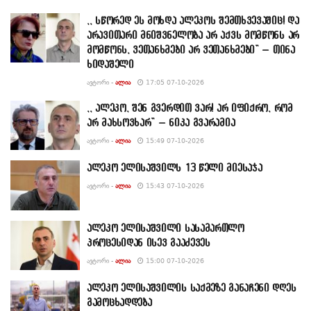
,, სწორედ ეს მოხდა ალეკოს შემთხვევაშიც! და
არავითარი მნიშვნელობა არ აქვს მომწონს არ
მომწონს, ვეთანხმები არ ვეთანხმები” – თინა
ხიდაშელი
ᲐᲕᲢᲝᲠᲘ -
ᲐᲚᲘᲐ
17:05 07-10-2026
,, ალეკო, შენ გვერდით ვარ! არ იფიქრო, რომ
არ მახსოვხარ” – ნიკა გვარამია
ᲐᲕᲢᲝᲠᲘ -
ᲐᲚᲘᲐ
15:49 07-10-2026
ალეკო ელისაშვილს 13 წელი მიესაჯა
ᲐᲕᲢᲝᲠᲘ -
ᲐᲚᲘᲐ
15:43 07-10-2026
ალეკო ელისაშვილი სასამართლო
პროცესიდან ისევ გააძევეს
ᲐᲕᲢᲝᲠᲘ -
ᲐᲚᲘᲐ
15:00 07-10-2026
ალეკო ელისაშვილის საქმეზე განაჩენი დღეს
გამოცხადდება