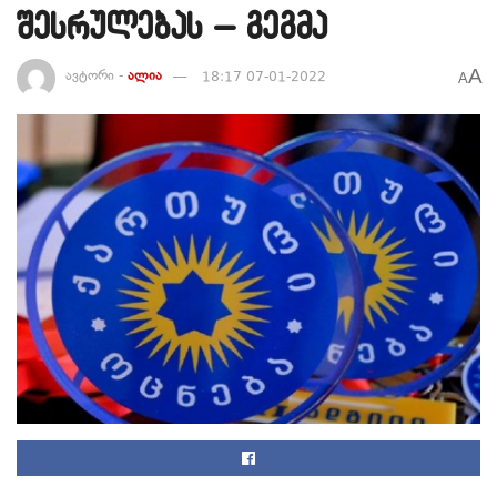
შესრულებას – გეგმა
A
ავტორი -
ალია
18:17 07-01-2022
A