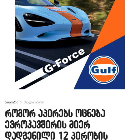
მთავარი
ახალი ამბები
როგორ აპირებს ოცნება
ევროკავშირის მიერ
დადგენილი 12 პირობის