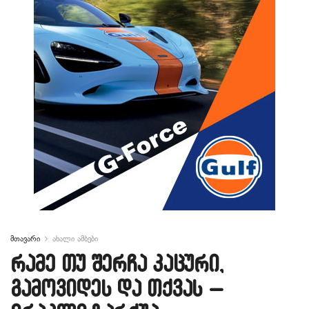
მთავარი
ახალი ამბები
რამე თუ შერჩა კაცური,
გამოვიდეს და თქვას –