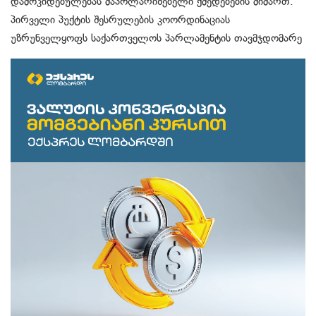
დამოკიდებულებას მაპოლარიზებელი ქმედებების მიმართ.
პირველი პუქტის შესრულების კოორდინაციას
უზრუნველყოფს საქართველოს პარლამენტის თავმჯდომარე