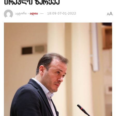
ირაკლი ზარქუა
A
ავტორი -
ალია
18:09 07-01-2022
A