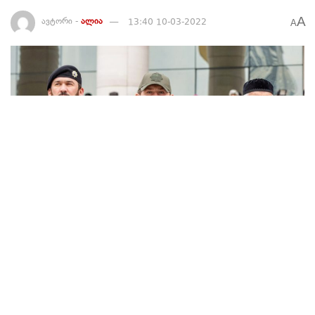
A
ავტორი -
ალია
13:40 10-03-2022
A
241
ჩეჩნეთის ლიდერის, რამზან კადიროვის თქმით, მისი სამი
არასრულწლოვანი ვაჟი წავა უკრაინის წინააღმდეგ ომში. ის