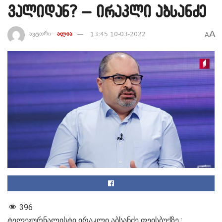
ვალიდან? – ირაკლი აბსანძე
A
ავტორი -
ალია
13:45 10-03-2022
A
396
ტელეჟურნალისტი ირაკლი აბსანძე ფეისბუქზე :