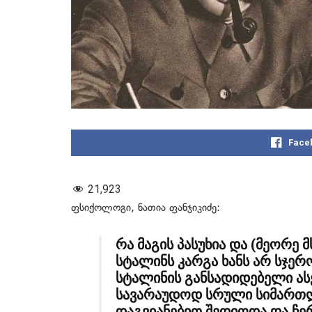
Face
21,923
ფსიქოლოგი, ნათია ფანჯიკიძე:
რა მაგის პასუხია და (მეორე
სტალინს კარგა ხანს არ სჯე
სტალინის განსადიდებელი ას
სავარაუდოდ სრული სიმართლ
დაგვიანებით შედიოდა და ჩე