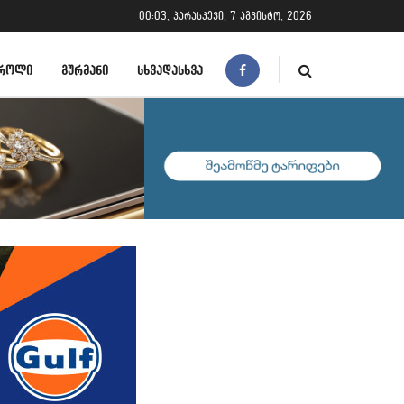
00:03, პარასკევი, 7 აგვისტო, 2026
ᲠᲝᲚᲘ
ᲒᲣᲠᲛᲐᲜᲘ
ᲡᲮᲕᲐᲓᲐᲡᲮᲕᲐ