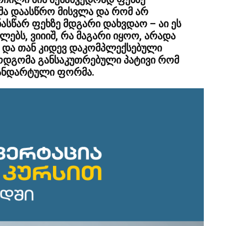
ა დაასწრო მისვლა და რომ არ
ასწარ ფეხზე მდგარი დახვდაო – აი ეს
ებს, ვიიიშ, რა მაგარი იყოო, არადა
 და თან კიდევ დაკომპლექსებული
ოდგომა განსაკუთრებული პატივი რომ
ტანდარტული ფორმა.