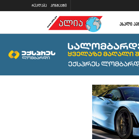
რეკლამა
კონტაქტი
ᲐᲮᲐᲚᲘ ᲐᲛ