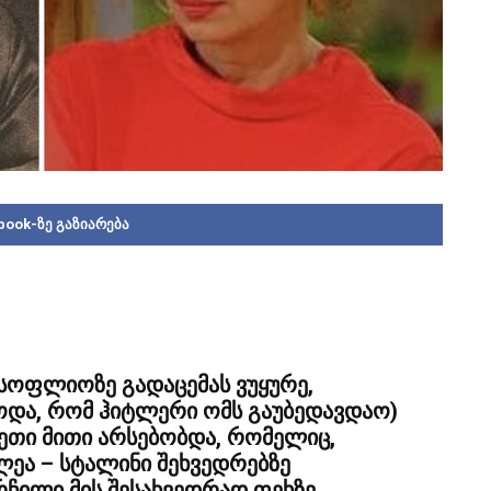
book-ზე გაზიარება
 მსოფლიოზე გადაცემას ვუყურე,
როდა, რომ ჰიტლერი ომს გაუბედავდაო)
ეთი მითი არსებობდა, რომელიც,
ეა – სტალინი შეხვედრებზე
რჩილი მის შესახვედრად ფეხზე