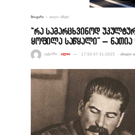
მთავარი
ახალი ამბები
“რა სამარცხვინოდ უკულტუ
ყოფილა საწყალი” – ნათია 
ავტორი -
ალია
17:50 07-31-2025
-
ახალი ა