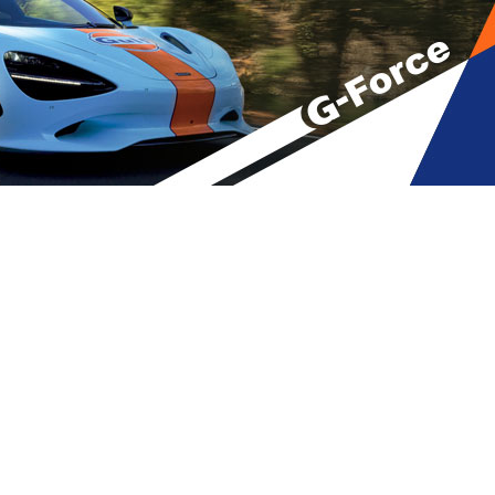
 სალომე ზურაბიშვილსაც ამიტომ
ლი
A
მბები
,
მთავარი
A