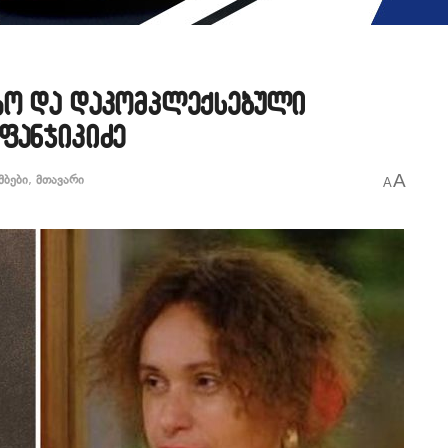
რო და დაკომპლექსებული
ფანჯიკიძე
A
მბები
,
მთავარი
A