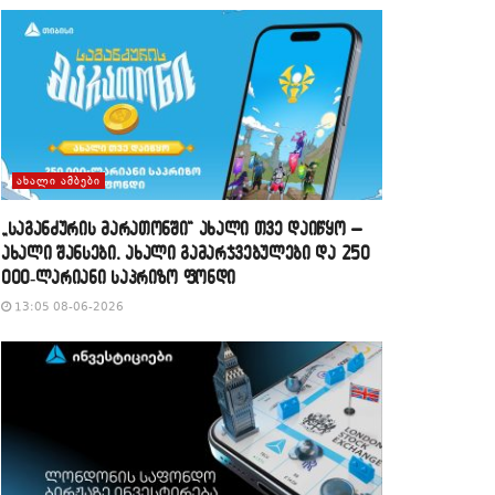
ᲐᲮᲐᲚᲘ ᲐᲛᲑᲔᲑᲘ
„საგანძურის მარათონში“ ახალი თვე დაიწყო –
ახალი შანსები, ახალი გამარჯვებულები და 250
000-ლარიანი საპრიზო ფონდი
13:05 08-06-2026