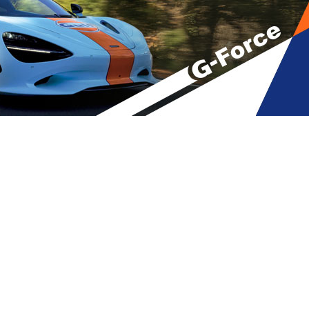
აზე, მერაბ კოსტავას უახლოესი
A
ივი
,
მთავარი
,
რედაქტორის რჩევით
A