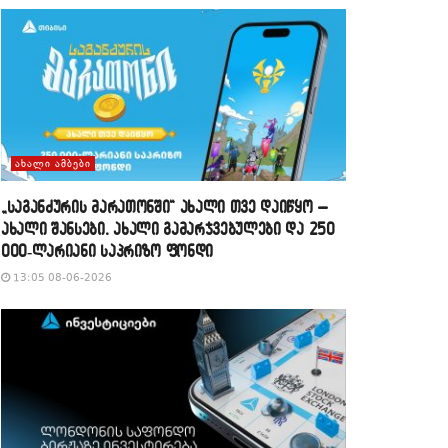
ᲐᲮᲐᲚᲘ ᲐᲛᲑᲔᲑᲘ
„საგანძურის მარათონში“ ახალი თვე დაიწყო –
ახალი შანსები, ახალი გამარჯვებულები და 250
000-ლარიანი საპრიზო ფონდი
13:05 08-06-2026