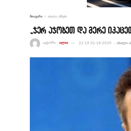
მთავარი
ახალი ამბები
„ჯერ აჯობეთ და მერე იკაცე
ავტორი -
ალია
22:19 01-16-2020
-
ახალი ა