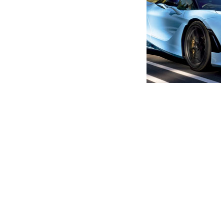
მთავარი
ექსკლუზივი
რას გვიყვება თამთა კოსტავ
მეგობარი
ავტორი -
ალია
22:17 01-16-2020
-
ექსკლუზ