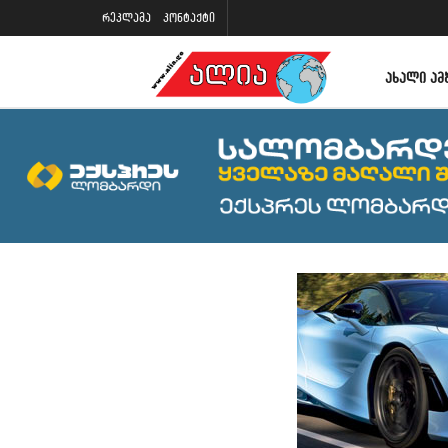
რეკლამა
კონტაქტი
ᲐᲮᲐᲚᲘ ᲐᲛ