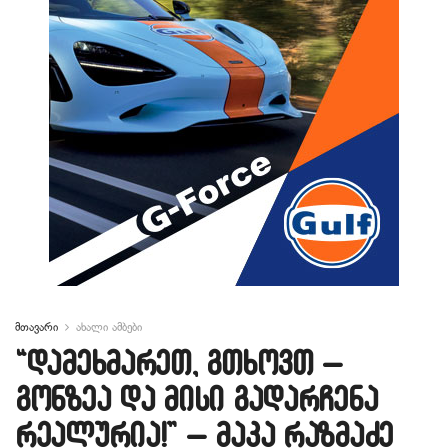
მთავარი
ახალი ამბები
“დამეხმარეთ, გთხოვთ –
გონზეა და მისი გადარჩენა
რეალურია!” – მაკა რაზმაძე