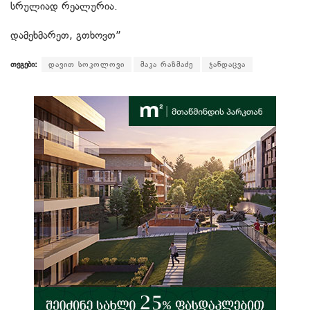
სრულიად რეალურია.
დამეხმარეთ, გთხოვთ”
თეგები:
დავით სოკოლოვი
მაკა რაზმაძე
ჯანდაცვა