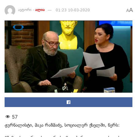
A
ავტორი -
ალია
01:23 10-03-2020
A
57
ჟურნალისტი, მაკა რაზმაძე, სოციალურ ქსელში, წერს: