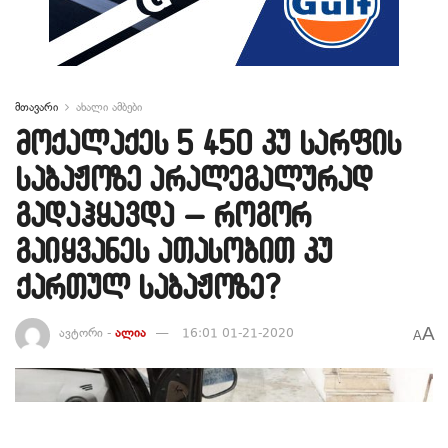
მთავარი
ახალი ამბები
მოქალაქეს 5 450 კუ სარფის
საბაჟოზე არალეგალურად
გადაჰყავდა – როგორ
გაიყვანეს ათასობით კუ
ქართულ საბაჟოზე?
A
ავტორი -
ალია
16:01 01-21-2020
A