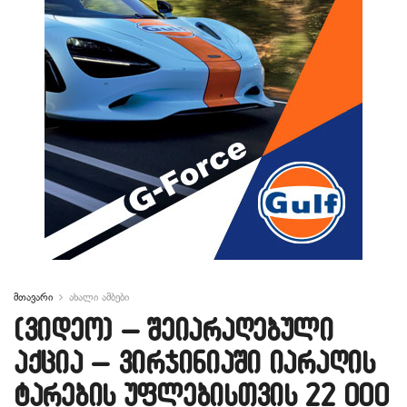
მთავარი
ახალი ამბები
(ვიდეო) – შეიარაღებული
აქცია – ვირჯინიაში იარაღის
ტარების უფლებისთვის 22 000