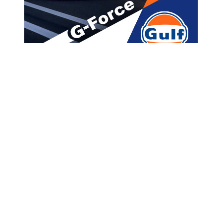
მთავარი
ახალი ამბები
“ქვეყნის გარეთ სამარცხვინო
ტანტრუმები“ – ანა ბუჩუკური
ვიდეოს ავრცელებს
A
ავტორი -
ალია
14:35 07-08-2026
A