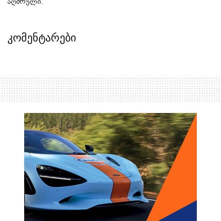
აღძრული.
კომენტარები