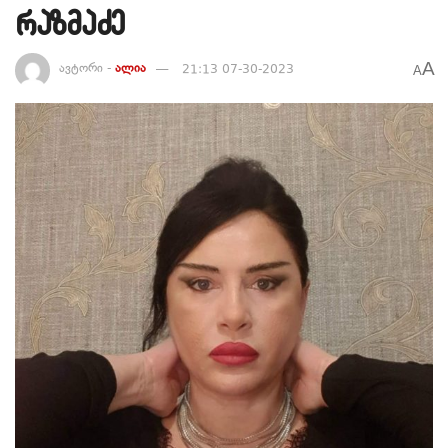
რაზმაძე
A
ავტორი -
ალია
21:13 07-30-2023
A