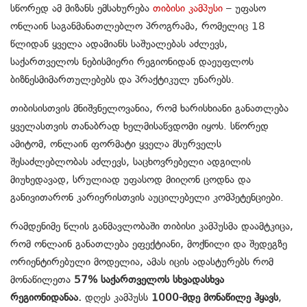
სწორედ ამ მიზანს ემსახურება
თიბისი კამპუსი
– უფასო
ონლაინ საგანმანათლებლო პროგრამა, რომელიც 18
წლიდან ყველა ადამიანს საშუალებას აძლევს,
საქართველოს ნებისმიერი რეგიონიდან დაეუფლოს
ბიზნესმიმართულებებს და პრაქტიკულ უნარებს.
თიბისისთვის მნიშვნელოვანია, რომ ხარისხიანი განათლება
ყველასთვის თანაბრად ხელმისაწვდომი იყოს. სწორედ
ამიტომ, ონლაინ ფორმატი ყველა მსურველს
შესაძლებლობას აძლევს, საცხოვრებელი ადგილის
მიუხედავად, სრულიად უფასოდ მიიღონ ცოდნა და
განივითარონ კარიერისთვის აუცილებელი კომპეტენციები.
რამდენიმე წლის განმავლობაში თიბისი კამპუსმა დაამტკიცა,
რომ ონლაინ განათლება ეფექტიანი, მოქნილი და შედეგზე
ორიენტირებული მოდელია, ამას იცის ადასტურებს რომ
მონაწილეთა
57% საქართველოს სხვადასხვა
რეგიონიდანაა
.
დღეს კამპუსს
1000-მდე მონაწილე ჰყავს
,