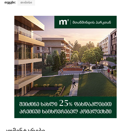
თეგები:
თიბისი