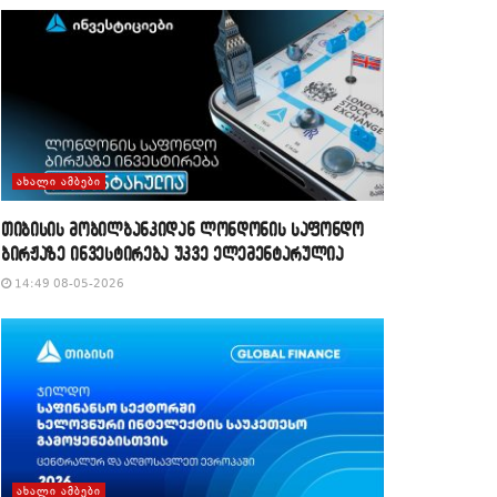
ᲐᲮᲐᲚᲘ ᲐᲛᲑᲔᲑᲘ
თიბისის მობილბანკიდან ლონდონის საფონდო
ბირჟაზე ინვესტირება უკვე ელემენტარულია
14:49 08-05-2026
ᲐᲮᲐᲚᲘ ᲐᲛᲑᲔᲑᲘ