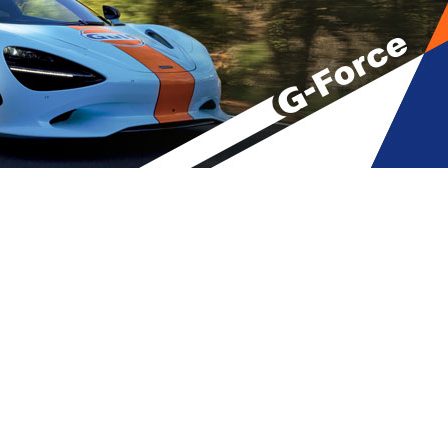
რების ბრალდებით დაკავებულს
A
მბები
A