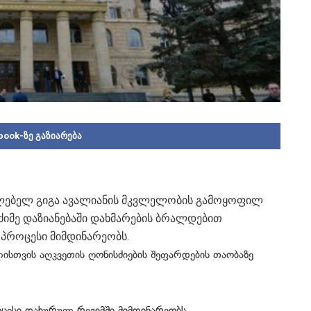
book-ზე გაზიარება
ლებელ გიგა ავალიანის მკვლელობის გამოყოფილ
ძიმე დაზიანებაში დახმარების ბრალდებით
პროცესი მიმდინარეობს.
თვის აღკვეთის ღონისძიების შეფარდების თაობაზე
ესი დახურულ რეჟიმში მიმდინარეობს.