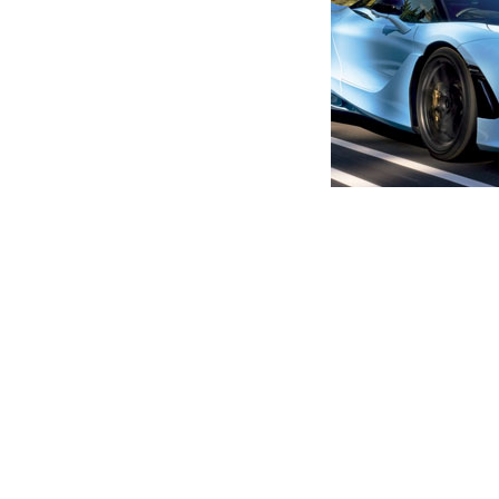
მთავარი
ახალი ამბები
არასრულწლოვნის გაუპატიუ
უვადო პატიმრობა მიესაჯა
ავტორი -
ალია
10:35 07-04-2026
-
ახალი ა