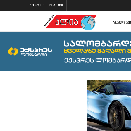
რეკლამა
კონტაქტი
ᲐᲮᲐᲚᲘ ᲐᲛ