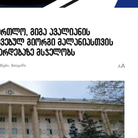
ართლო, გიგა ავალიანის
ავებულ გიორგი მალანიასთვის
არდებაზე მსჯელობს
A
მბები
,
მთავარი
A