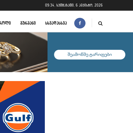
09:34, ხუთშაბათი, 6 აგვისტო, 2026
ᲠᲝᲚᲘ
ᲒᲣᲠᲛᲐᲜᲘ
ᲡᲮᲕᲐᲓᲐᲡᲮᲕᲐ