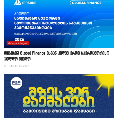
ᲐᲮᲐᲚᲘ ᲐᲛᲑᲔᲑᲘ
თიბისიმ Global Finance-ისგან კიდევ ერთი საერთაშორისო
ჯილდო მიიღო
13:02 08-05-2026