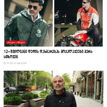
ᲐᲮᲐᲚᲘ ᲐᲛᲑᲔᲑᲘ
12–შვილიანი დედის დახმარებას მოქალაქეები მერს
სთხოვენ
01:04 07-08-2026