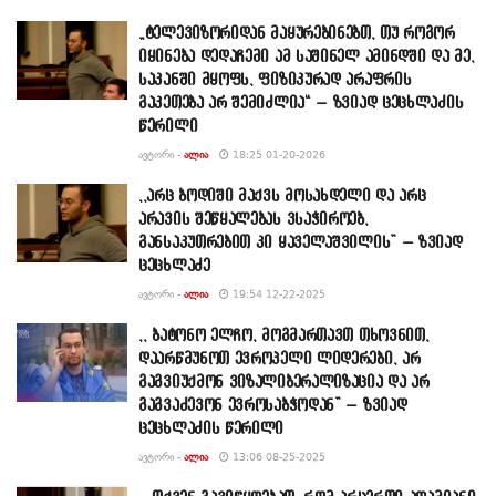
„ტელევიზორიდან მაყურებინებთ, თუ როგორ
იყინება დედაჩემი ამ საშინელ ამინდში და მე,
საკანში მყოფს, ფიზიკურად არაფრის
გაკეთება არ შემიძლია“ – ზვიად ცეცხლაძის
წერილი
ᲐᲕᲢᲝᲠᲘ -
ᲐᲚᲘᲐ
18:25 01-20-2026
,,არც ბოდიში მაქვს მოსახდელი და არც
არავის შეწყალებას ვსაჭიროებ,
განსაკუთრებით კი ყაველაშვილის” – ზვიად
ცეცხლაძე
ᲐᲕᲢᲝᲠᲘ -
ᲐᲚᲘᲐ
19:54 12-22-2025
,, ბატონო ელჩო, მოგმართავთ თხოვნით,
დაარწმუნოთ ევროპელი ლიდერები, არ
გაგვიუქმონ ვიზალიბერალიზაცია და არ
გაგვაძევონ ევროსაბჭოდან” – ზვიად
ცეცხლაძის წერილი
ᲐᲕᲢᲝᲠᲘ -
ᲐᲚᲘᲐ
13:06 08-25-2025