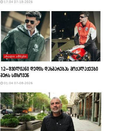
17:04 07-18-2026
ᲐᲮᲐᲚᲘ ᲐᲛᲑᲔᲑᲘ
12–შვილიანი დედის დახმარებას მოქალაქეები
მერს სთხოვენ
01:04 07-08-2026