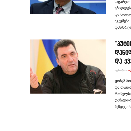
საგარეო 
უმაღლეს
და მოლდ
იგეგმებ
დახმარებ
“პუტი
დანი
და ქვ
ᲐᲕᲢᲝᲠᲘ -
Ა
ჟოზეპ ბო
და თავდა
რომელსა
დანილოვი
შემდეგი ს