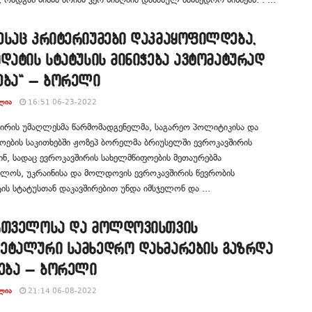
ესაც კრიტერიუმები დაკმაყოფილდება,
დატის სტატუსის მინიჭება ავტომატურად
ება“ – ბორელი
ᲚᲘᲐ
16:51 06-23-2022
ირის უმაღლესმა წარმომადგენელმა, საგარეო პოლიტიკისა და
ების საკითხებში ჟოზეპ ბორელმა ბრიუსელში ევროკავშირის
წინ, სადაც ევროკავშირის სახელმწიფოების მეთაურებმა
ელოს, უკრაინისა და მოლდოვის ევროკავშირის წევრობის
ის სტატუსთან დაკავშირებით უნდა იმსჯელონ და ...
რთველოსა და მოლდოვისთვის
ეტალური სამხედრო დახმარების გაზრდა
მება – ბორელი
ᲚᲘᲐ
21:14 06-08-2022