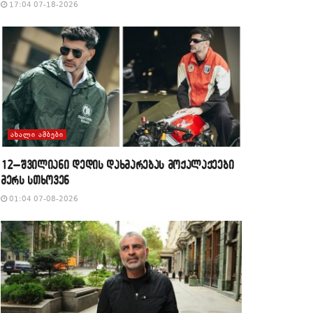
17:04 07-18-2026
ᲐᲮᲐᲚᲘ ᲐᲛᲑᲔᲑᲘ
12–შვილიანი დედის დახმარებას მოქალაქეები
მერს სთხოვენ
01:04 07-08-2026