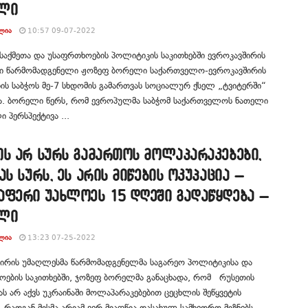
ლი
ᲚᲘᲐ
10:57 09-07-2022
საქმეთა და უსაფრთხოების პოლიტიკის საკითხებში ევროკავშირის
ი წარმომადგენელი ჟოზეფ ბორელი საქართველო-ევროკავშირის
ის საბჭოს მე-7 სხდომის გამართვას სოციალურ ქსელ „ტვიტერში“
ბა. ბორელი წერს, რომ ევროპულმა საბჭომ საქართველოს ნათელი
 პერსპექტივა ...
ს არ სურს გამართოს მოლაპარაკებები,
ას სურს, ეს არის მიწების ოკუპაცია –
აფერი უახლოეს 15 დღეში გადაწყდება –
ლი
ᲚᲘᲐ
13:23 07-25-2022
შირის უმაღლესმა წარმომადგენელმა საგარეო პოლიტიკისა და
ების საკითხებში, ჯოზეფ ბორელმა განაცხადა, რომ რუსეთის
ს არ აქვს უკრაინაში მოლაპარაკებებით ცეცხლის შეწყვეტის
, რადგან მისმა არიამ ვერ მიაღწია დასახულ სამხედრო მიზნებს. . ...