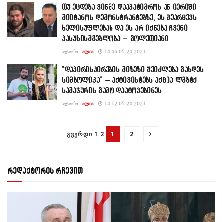
თუ ეცდება ვინმე დააპატიმროს ან იერიში
მიიტანოს დემონსტრანტებზე, ეს შეარყევს
ხელისუფლებას და ეს არ იქნება ჩვენი
პასუხისმგებლობა – გოლეთიანი
ᲐᲕᲢᲝᲠᲘ -
ᲐᲚᲘᲐ
14:46 05-24-2021
“დაპირისპირების მიზეზი შეიძლება გახდეს
სიმბოლიკა” – აქტივისტებს აქცია ლგბტქ
სამაჯურის გამო დაატოვებინეს
ᲐᲕᲢᲝᲠᲘ -
ᲐᲚᲘᲐ
14:12 05-24-2021
1
2
ᲒᲕᲔᲠᲓᲘ 1 2
რედაქტორის რჩევით