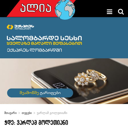
მთავარი
თეგები
ვარლამ გოლეთიანი
ჭდე:
ვარლამ გოლეთიანი