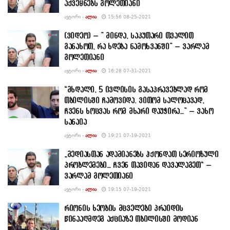
აქვეყნებს გოლეთიანი
ᲐᲕᲢᲝᲠᲘ -
ᲐᲚᲘᲐ
15:56 08-25-2021
(ვიდეო) – ” მინდა, საკუთარი თვალით
განახოთ, რა ხდება ნამოხვანში” – ვარლამ
გოლეთიანი
ᲐᲕᲢᲝᲠᲘ -
ᲐᲚᲘᲐ
16:28 07-31-2021
“მხდალი, 5 ივლისის გასაპრავებლად რომ
თბილისში ჩამოვიდა. ვითომ სალოცავად,
ჩვენს ხოცვას რომ მხარი დაუჭირა…” – ვახო
სანაია
ᲐᲕᲢᲝᲠᲘ -
ᲐᲚᲘᲐ
19:21 07-19-2021
„მედიასთან ადამიანებს ჰქონდათ სერიოზული
პრობლემები… ჩვენ თავიდან დავალაგეთ“ –
ვარლამ გოლეთიანი
ᲐᲕᲢᲝᲠᲘ -
ᲐᲚᲘᲐ
19:15 07-19-2021
რიონის ხეობის მცველები პრაიდის
წინააღმდეგ აქციაზე თბილისში მოდიან