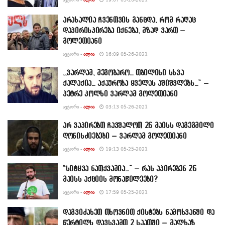
არახალია ჩვენთვის განცდა, რომ რაღაც
დაპირისპირება იქნება, მზად ვართ –
გოლეთიანი
ᲐᲕᲢᲝᲠᲘ -
ᲐᲚᲘᲐ
16:09 05-26-2021
,,ვარლამ, მეგობარო… თბილისი სხვა
ქალაქია… აქაურობა ყველას აშიშვლებს…” –
პეტრე კოლხი ვარლამ გოლეთიანი
ᲐᲕᲢᲝᲠᲘ -
ᲐᲚᲘᲐ
03:13 05-26-2021
არ ვაპირებთ ჩავშალოთ 26 მაისს დაგეგმილი
ღონისძიებები – ვარლამ გოლეთიანი
ᲐᲕᲢᲝᲠᲘ -
ᲐᲚᲘᲐ
19:13 05-25-2021
“სიტყვა ნათქვამია…” – რას აპირებენ 26
მაისს აქციის მონაწილეები?
ᲐᲕᲢᲝᲠᲘ -
ᲐᲚᲘᲐ
17:59 05-25-2021
დაგვიძახეთ თხოვნით ქისტებს ნამოხვანში და
წერტილს დავსვამთ 2 საათში – მალხაზ