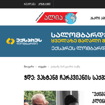
რეკლამა
კონტაქტი
ᲐᲮᲐᲚᲘ ᲐᲛ
მთავარი
თეგები
ვახტანგ ჩარკვიანის საქმე
ჭდე:
ვახტანგ ჩარკვიანის საქმ
“ექიმ
კლინ