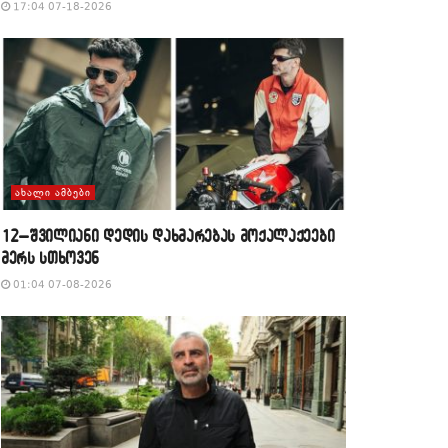
17:04 07-18-2026
ᲐᲮᲐᲚᲘ ᲐᲛᲑᲔᲑᲘ
12–შვილიანი დედის დახმარებას მოქალაქეები
მერს სთხოვენ
01:04 07-08-2026