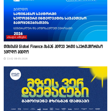
ᲐᲮᲐᲚᲘ ᲐᲛᲑᲔᲑᲘ
თიბისიმ Global Finance-ისგან კიდევ ერთი საერთაშორისო
ჯილდო მიიღო
13:02 08-05-2026