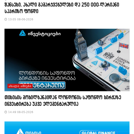
შანსები, ახალი გამარჯვებულები და 250 000-ლარიანი
საპრიზო ფონდი
13:05 08-06-2026
ᲐᲮᲐᲚᲘ ᲐᲛᲑᲔᲑᲘ
თიბისის მობილბანკიდან ლონდონის საფონდო ბირჟაზე
ინვესტირება უკვე ელემენტარულია
14:49 08-05-2026