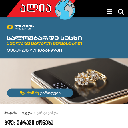
მთავარი
თეგები
უძრავი ქონება
ჭდე:
უძრავი ქონება