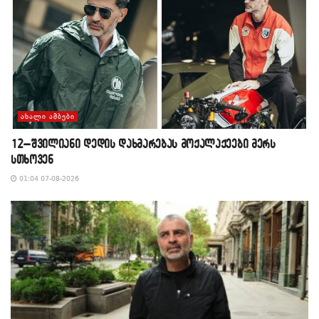
ᲐᲮᲐᲚᲘ ᲐᲛᲑᲔᲑᲘ
12–შვილიანი დედის დახმარებას მოქალაქეები მერს
სთხოვენ
01:04 07-08-2026