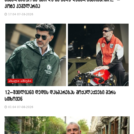
კოტე კემულარია
17:04 07-18-2026
ᲐᲮᲐᲚᲘ ᲐᲛᲑᲔᲑᲘ
12–შვილიანი დედის დახმარებას მოქალაქეები მერს
სთხოვენ
01:04 07-08-2026