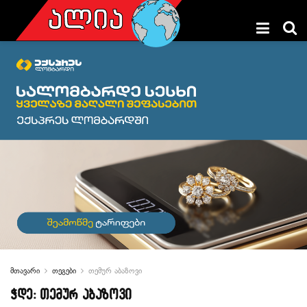
მთავარი
თეგები
თემურ აბაზოვი
ჭდე:
თემურ აბაზოვი