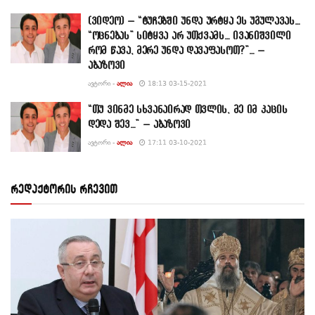
(ვიდეო) – “ტუჩებში უნდა ურტყა ეს უგულავას…
“ოცნებას” სიტყვა არ უთქვამს… ივანიშვილი
რომ წავა, მერე უნდა დავაფასოთ?”… –
აბაზოვი
ᲐᲕᲢᲝᲠᲘ -
ᲐᲚᲘᲐ
18:13 03-15-2021
“თუ ვინმე სხვანაირად თვლის, მე იმ კაცის
დედა შევ…” – აბაზოვი
ᲐᲕᲢᲝᲠᲘ -
ᲐᲚᲘᲐ
17:11 03-10-2021
რედაქტორის რჩევით