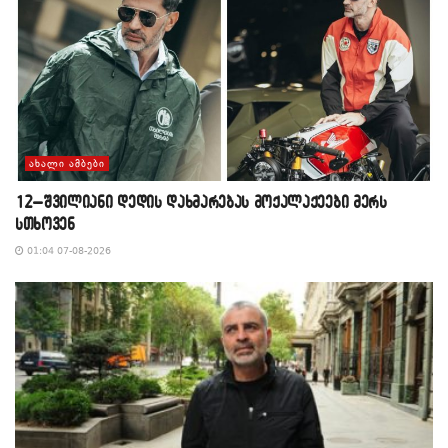
ᲐᲮᲐᲚᲘ ᲐᲛᲑᲔᲑᲘ
12–შვილიანი დედის დახმარებას მოქალაქეები მერს
სთხოვენ
01:04 07-08-2026