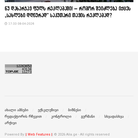
​ნუ დახარჯავ ფულს რეკლამაში! – როგორ შეიძლება იქცეს
„სახლები დღიურად“ საკუთარი თავის რეკლამად?
17:33 08-04-2026
ახალი ამბები
ექსკლუზივი
ბიზნესი
რედაქტორის რჩევით
კონტროლი
გურმანი
სხვადასხვა
არქივი
Powered By |
| Web Features |
| © 2026 Alia.ge - All rights reserved