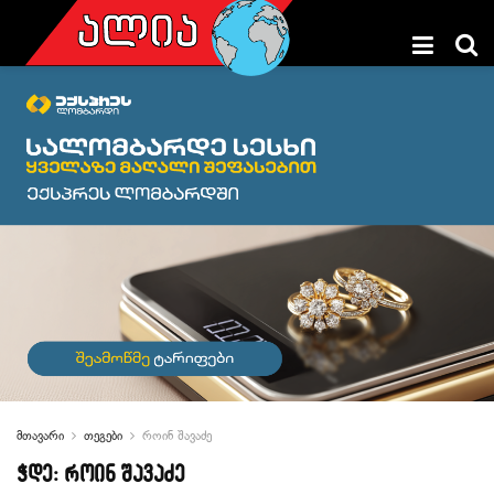
მთავარი
თეგები
როინ შავაძე
ჭდე:
როინ შავაძე