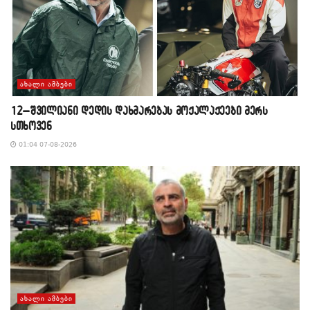
ᲐᲮᲐᲚᲘ ᲐᲛᲑᲔᲑᲘ
12–შვილიანი დედის დახმარებას მოქალაქეები მერს
სთხოვენ
01:04 07-08-2026
ᲐᲮᲐᲚᲘ ᲐᲛᲑᲔᲑᲘ