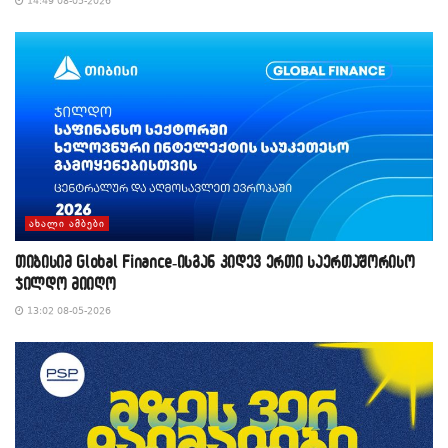
14:49 08-05-2026
ᲐᲮᲐᲚᲘ ᲐᲛᲑᲔᲑᲘ
თიბისიმ Global Finance-ისგან კიდევ ერთი საერთაშორისო
ჯილდო მიიღო
13:02 08-05-2026