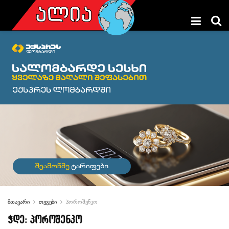
მთავარი
თეგები
პოროშენკო
ჭდე:
პოროშენკო