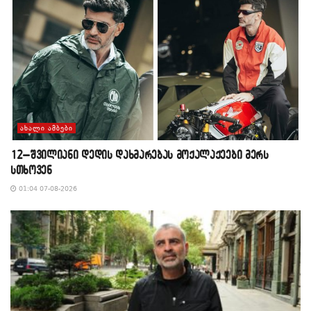
ᲐᲮᲐᲚᲘ ᲐᲛᲑᲔᲑᲘ
12–შვილიანი დედის დახმარებას მოქალაქეები მერს
სთხოვენ
01:04 07-08-2026