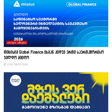
ᲐᲮᲐᲚᲘ ᲐᲛᲑᲔᲑᲘ
თიბისიმ Global Finance-ისგან კიდევ ერთი საერთაშორისო
ჯილდო მიიღო
13:02 08-05-2026