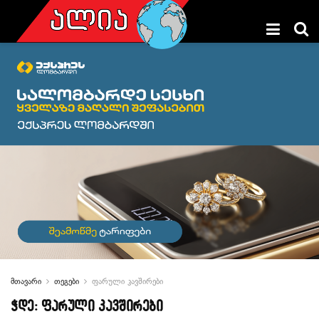
მთავარი
თეგები
ფარული კავშირები
ჭდე:
ფარული კავშირები