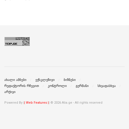
ახალი ამბები
ექსკლუზივი
ბიზნესი
რედაქტორის რჩევით
კონტროლი
გურმანი
სხვადასხვა
არქივი
Powered By |
| Web Features |
| © 2026 Alia.ge - All rights reserved