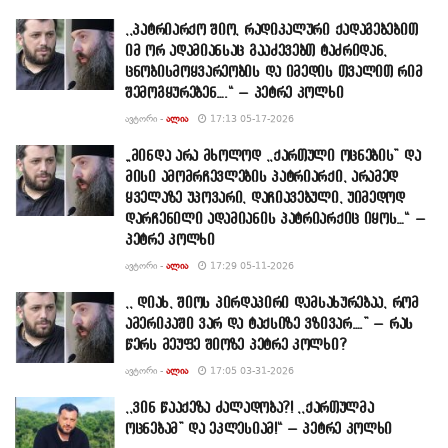
,,პატრიარქო შიო, რადიკალური ქადაგებებით
იმ ორ ადამიანსაც გააძევებთ ტაძრიდან,
ცნობისმოყვარეობის და იმედის თვალით რიმ
შემოგყურებენ….“ – პეტრე კოლხი
ᲐᲕᲢᲝᲠᲘ -
ᲐᲚᲘᲐ
17:13 05-17-2026
„მინდა არა მხოლოდ ,,ქართული ოცნების” და
მისი ამომრჩევლების პატრიარქი, არამედ
ყველაზე უპოვარი, დაჩიავებული, უიმედოდ
დარჩენილი ადამიანის პატრიარქიც იყოს…“ –
პეტრე კოლხი
ᲐᲕᲢᲝᲠᲘ -
ᲐᲚᲘᲐ
17:29 05-11-2026
,, დიახ, შიოს პირდაპირი დამსახურებაა, რომ
ამერიკაში ვარ და ტაქსიზე ვზივარ….” – რას
წერს მეუფე შიოზე პეტრე კოლხი?
ᲐᲕᲢᲝᲠᲘ -
ᲐᲚᲘᲐ
17:05 03-31-2026
,,ვინ წააქეზა ძალადობა?! ,,ქართულმა
ოცნებამ” და ეკლესიამ!“ – პეტრე კოლხი