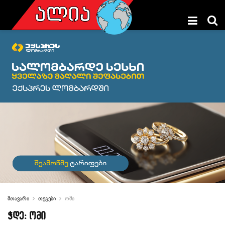
მთავარი
თეგები
ომი
ჭდე:
ომი