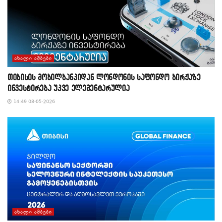
ᲐᲮᲐᲚᲘ ᲐᲛᲑᲔᲑᲘ
თიბისის მობილბანკიდან ლონდონის საფონდო ბირჟაზე
ინვესტირება უკვე ელემენტარულია
14:49 08-05-2026
ᲐᲮᲐᲚᲘ ᲐᲛᲑᲔᲑᲘ