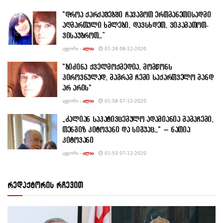
“დროა ქარქაშებში ჩავაგოთ ერთმანეთისადმი
აღმართული ხმლები, დავსხდეთ, ვიკამათოთ-
ვისაუბროთ…”
ᲐᲕᲢᲝᲠᲘ -
ᲐᲚᲘᲐ
01:26 08-12-2020
“ბიძინა ქველმოქმედია, მომწონს
პიროვნულად, მაგრამ ჩემი საქართველო მანდ
არ არის“
ᲐᲕᲢᲝᲠᲘ -
ᲐᲚᲘᲐ
01:58 07-12-2020
„ძალიან საპატივცემულო ადამიანია მამაჩემი,
თენგიზ კიტოვანი და სიგუაც…“ – ნათია
კიტოვანი
ᲐᲕᲢᲝᲠᲘ -
ᲐᲚᲘᲐ
01:53 07-12-2020
რედაქტორის რჩევით