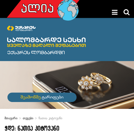
მთავარი
თეგები
ნათია კიტოვანი
ჭდე:
ნათია კიტოვანი