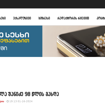
ᲑᲔᲑᲘ
ᲔᲥᲡᲙᲚᲣᲖᲘᲕᲘ
ᲑᲘᲖᲜᲔᲡᲘ
ᲠᲔᲓᲐᲥᲢᲝᲠᲘᲡ ᲠᲩᲔᲕᲘᲗ
ᲙᲝᲜᲢ
ლა შანიძე 98 წლის გახდა
ᲚᲘᲐ
19:13 01-16-2024