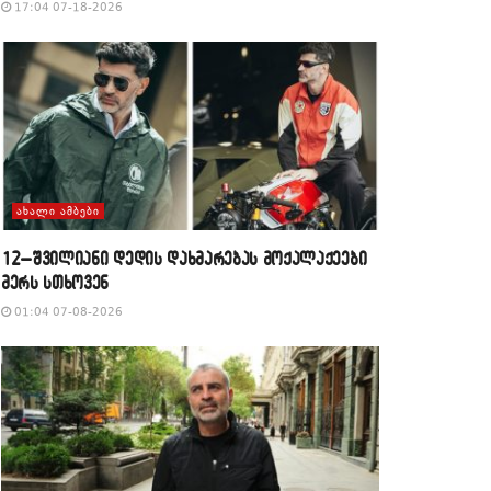
17:04 07-18-2026
ᲐᲮᲐᲚᲘ ᲐᲛᲑᲔᲑᲘ
12–შვილიანი დედის დახმარებას მოქალაქეები
მერს სთხოვენ
01:04 07-08-2026