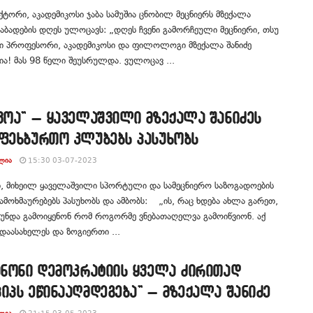
ქტორი, აკადემიკოსი ჯაბა სამუშია ცნობილ მეცნიერს მზექალა
დაბადების დღეს ულოცავს: „დღეს ჩვენი გამორჩეული მეცნიერი, თსუ
სი პროფესორი, აკადემიკოსი და ფილოლოგი მზექალა შანიძე
ა! მას 98 წელი შეუსრულდა. ვულოცავ ...
ვოა” – ყაველაშვილი მზექალა შანიძეს
აფეხბურთო კლუბებს პასუხობს
ᲚᲘᲐ
15:30 03-07-2023
, მიხეილ ყაველაშვილი სპორტული და სამეცნიერო საზოგადოების
ამოხმაურებებს პასუხობს და ამბობს: „ის, რაც ხდება ახლა გარეთ,
 უნდა გამოიყენონ რომ როგორმე ვნებათაღელვა გამოიწვიონ. აქ
დაასახელეს და ზოგიერთი ...
ანონი დემოკრატიის ყველა ძირითად
იპს ეწინააღმდეგება” – მზექალა შანიძე