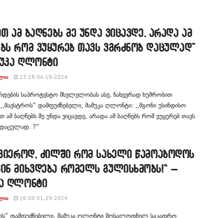
სით ამ ბაღნებს მე უნდა ვიცავდე, არადა ამ
ბს რომ ვუყურებ თავს ვგრძნობ დაცულად”
მუკა ღლონტი
ᲚᲘᲐ
23:28 04-19-2024
რდების საპროტესტო მსვლელობას ასე, ნახევრად ხუმრობით
 ,,მაესტროს” დამფუძნებელი, მამუკა ღლონტი: ,,მგონი უსინდისო
ით ამ ბაღნებს მე უნდა ვიცავდე, არადა ამ ბაღნებს რომ ვუყურებ თავს
 დაცულად. ?”
აგიეროდ, ძილში რომ სახელი წამოაბოდოს
ინ მიხვდება რომელს გულისხმობს!“ –
კა ღლონტი
ᲚᲘᲐ
16:09 01-29-2024
როს” დამფუძნებელი, მამუკა ღლონტი მოსალოდნელ საკადრო