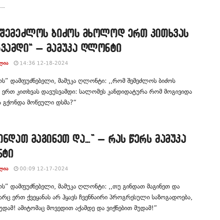
..
მ შემეძლოს ბიძოს მხოლოდ ერთ კითხვას
ვამდი“ – მამუკა ღლონტი
ᲚᲘᲐ
14:36 12-18-2024
ოს” დამფუძნებელი, მამუკა ღლონტი: ,,რომ შემეძლოს ბიძოს
ერთ კითხვას დავუსვამდი: სალომეს კანდიდატურა რომ მოგივიდა
ა გქონდა მოწეული დსმა?“
გინდათ მაგინეთ და…” – რას წერს მამუკა
ტი
ᲚᲘᲐ
00:09 12-17-2024
ოს” დამფუძნებელი, მამუკა ღლონტი: ,,თუ გინდათ მაგინეთ და
არც ერთ ქვეყანას არ ჰყავს ჩვენნაირი პროგრესული საზოგადოება,
მუდამ! ამიტომაც მოვედით აქამდე და ვიქნებით მუდამ!”