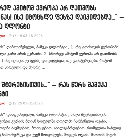
ორედ ამიტომ ევროპა არ დათმობს
ნას! ისე იცოცხლე ფეხზე დაიკიდებდა…” –
კა ღლონტი
ᲚᲘᲐ
15:19 08-18-2025
ოს” დამფუძნებელი, მამუკა ღლონტი: ,,1. რუსეთისთვის ევროპაში
ლი კარი არის უკრაინა. 2. სწორედ ამიტომ ევროპა არ დათმობს
! ( ისე იცოცხლე ფეხზე დაიკიდებდა, თუ გაინტერესებთ რატომ
თ პირველი და მეორე ...
 შტერებისთვის…” – რას წერს მამუკა
ტი
ᲚᲘᲐ
19:25 03-01-2025
ოს” დამფუძნებელი, მამუკა ღლონტი: ,,თლა შტერებისთვის:
გინეთ გურიის მთიან სოფელში თოვლში ჩარჩენელი ოჯახი,
ოვანი ბავშვებით, მოხუცებით, ახალგაზრდებით, რომელთა სახლიც
ზე ჩამოინგრევა და ქვეშ მოიყოლებს მთელს ოჯახს. მათთან მიდის