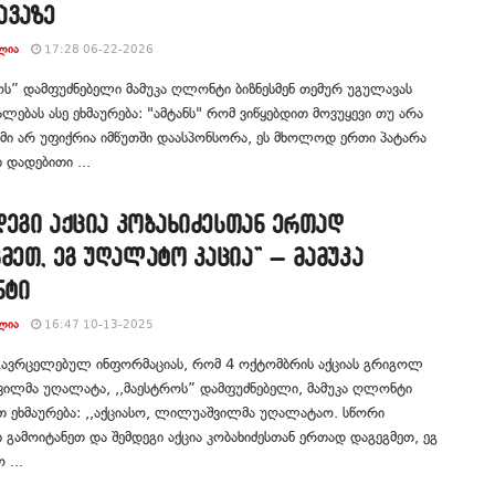
ავაზე
ᲚᲘᲐ
17:28 06-22-2026
ოს” დამფუძნებელი მამუკა ღლონტი ბიზნესმენ თემურ უგულავას
ლებას ასე ეხმაურება: "ამტანს" რომ ვიწყებდით მოვუყევი თუ არა
ამი არ უფიქრია იმწუთში დაასპონსორა, ეს მხოლოდ ერთი პატარა
ი დადებითი ...
მდეგი აქცია კობახიძესთან ერთად
მეთ, ეგ უღალატო კაცია” – მამუკა
ტი
ᲚᲘᲐ
16:47 10-13-2025
 გავრცელებულ ინფორმაციას, რომ 4 ოქტომბრის აქციას გრიგოლ
ილმა უღალატა, ,,მაესტროს” დამფუძნებელი, მამუკა ღლონტი
თ ეხმაურება: ,,აქციასო, ლილუაშვილმა უღალატაო. სწორი
ი გამოიტანეთ და შემდეგი აქცია კობახიძესთან ერთად დაგეგმეთ, ეგ
...