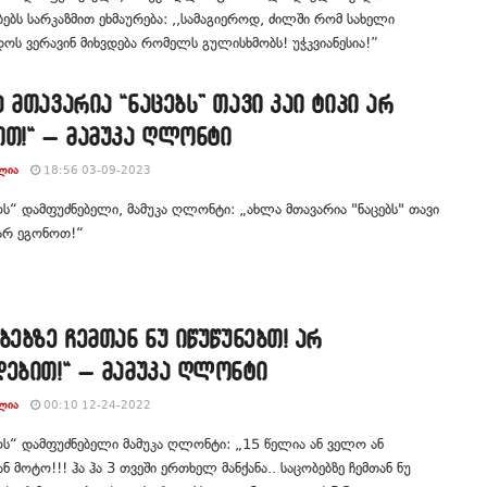
ბს სარკაზმით ეხმაურება: ,,სამაგიეროდ, ძილში რომ სახელი
ოს ვერავინ მიხვდება რომელს გულისხმობს! უჭკვიანესია!”
 მთავარია “ნაცებს” თავი კაი ტიპი არ
თ!“ – მამუკა ღლონტი
ᲚᲘᲐ
18:56 03-09-2023
ს“ დამფუძნებელი, მამუკა ღლონტი: „ახლა მთავარია "ნაცებს" თავი
 არ ეგონოთ!“
ბებზე ჩემთან ნუ იწუწუნებთ! არ
ებით!“ – მამუკა ღლონტი
ᲚᲘᲐ
00:10 12-24-2022
ს“ დამფუძნებელი მამუკა ღლონტი: „15 წელია ან ველო ან
ან მოტო!!! ჰა ჰა 3 თვეში ერთხელ მანქანა.. საცობებზე ჩემთან ნუ