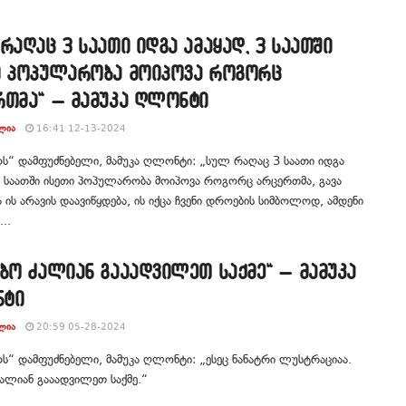
რაღაც 3 საათი იდგა ამაყად, 3 საათში
ი პოპულარობა მოიპოვა როგორც
რთმა“ – მამუკა ღლონტი
ᲚᲘᲐ
16:41 12-13-2024
ს“ დამფუძნებელი, მამუკა ღლონტი: „სულ რაღაც 3 საათი იდგა
3 საათში ისეთი პოპულარობა მოიპოვა როგორც არცერთმა, გავა
 ის არავის დაავიწყდება, ის იქცა ჩვენი დროების სიმბოლოდ, ამდენი
...
ბო ძალიან გააადვილეთ საქმე“ – მამუკა
ტი
ᲚᲘᲐ
20:59 05-28-2024
ს“ დამფუძნებელი, მამუკა ღლონტი: „ესეც ნანატრი ლუსტრაციაა.
ალიან გააადვილეთ საქმე.“