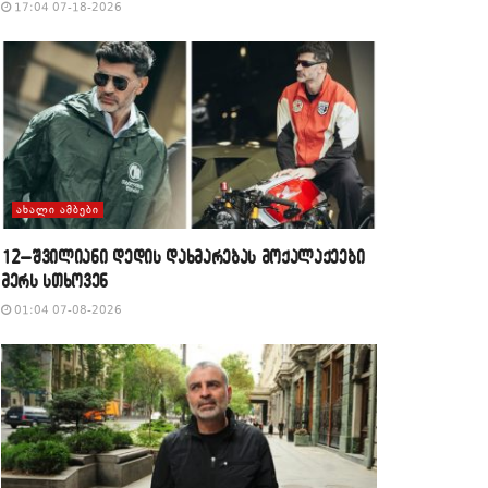
17:04 07-18-2026
ᲐᲮᲐᲚᲘ ᲐᲛᲑᲔᲑᲘ
12–შვილიანი დედის დახმარებას მოქალაქეები
მერს სთხოვენ
01:04 07-08-2026