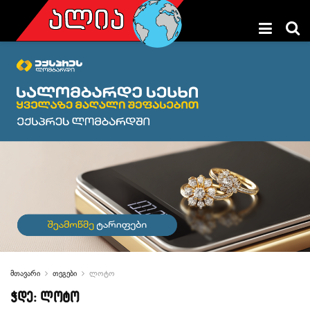
მთავარი
თეგები
ლოტო
ჭდე:
ლოტო