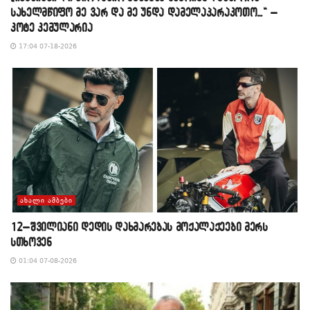
სახელმწიფო მე ვარ და მე უნდა დამელაპარაკოთო…“ –
კოტე კემულარია
17:04 07-18-2026
ᲐᲮᲐᲚᲘ ᲐᲛᲑᲔᲑᲘ
12–შვილიანი დედის დახმარებას მოქალაქეები მერს
სთხოვენ
01:04 07-08-2026