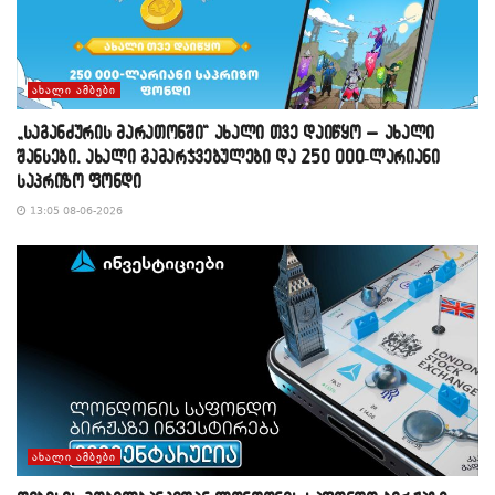
ᲐᲮᲐᲚᲘ ᲐᲛᲑᲔᲑᲘ
„საგანძურის მარათონში“ ახალი თვე დაიწყო – ახალი
შანსები, ახალი გამარჯვებულები და 250 000-ლარიანი
საპრიზო ფონდი
13:05 08-06-2026
ᲐᲮᲐᲚᲘ ᲐᲛᲑᲔᲑᲘ