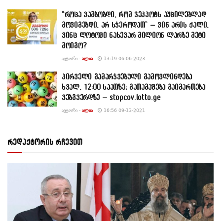
“როცა ვამბობდი, რომ ჯეკპოტს აუცილებლად
მოვიგებდი, არ სჯეროდათ” – ვინ არის ქალი,
ვინც ლოტოში ნახევარ მილიონ ლარზე მეტი
მოიგო?
ᲐᲕᲢᲝᲠᲘ -
ᲐᲚᲘᲐ
13:19 06-06-2023
პირველი გამარჯვებული გამოვლინდება
ხვალ, 12:00 საათზე; გათამაშება გაიმართება
ვებგვერდზე – stopcov.lotto.ge
ᲐᲕᲢᲝᲠᲘ -
ᲐᲚᲘᲐ
16:56 09-13-2021
რედაქტორის რჩევით