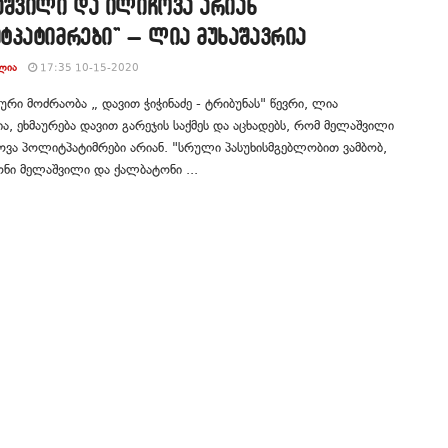
აშვილი და ილიჩოვა არიან
ტპატიმრები” – ლია მუხაშავრია
ᲚᲘᲐ
17:35 10-15-2020
რი მოძრაობა „ დავით ჭიჭინაძე - ტრიბუნას" წევრი, ლია
ია, ეხმაურება დავით გარეჯის საქმეს და აცხადებს, რომ მელაშვილი
ვა პოლიტპატიმრები არიან. "სრული პასუხისმგებლობით ვამბობ,
ნი მელაშვილი და ქალბატონი ...