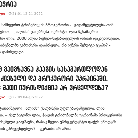
ავრია
ᲚᲘᲐ
21:01 12-21-2022
სამხედრო ტრიბუნალის პროკურორის გადაწყვეტილებასთან
ებით, „ალიას“ ესაუბრება იურისტი, ლია მუხაშავრია. -
ნო ლია, 2008 წლის რუსეთ-საქართველოს ომთან დაკავშირებით,
რიბუნალმა გამოძიება დაასრულა. რა იქნება შემდეგი ეტაპი? -
ა დასრულდა, ...
მ გაიგზავნა ჰააგის სასამართლოდან
მძიებელი და პროკურორი უკრაინაში,
ც მათი იურისდიქცია არ ვრცელდება?
ᲚᲘᲐ
22:09 04-17-2022
ავახიშვილი „ალიას“ ესაუბრება უფლებადამცველი, ლია
ია. – ქალბატონო ლია, ჰააგის ტრიბუნალმა უკრაინაში პროკურორი
ძიებელი გააგზავნა, რასაც მედია უპრეცენდენტო ფაქტს უწოდებს.
ის უპრეცენდენტო? – უკრაინა არ არის ...