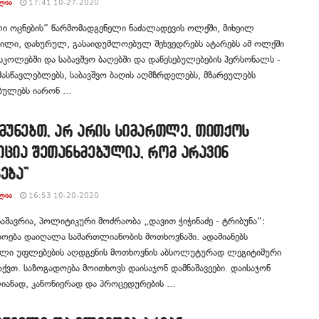
ᲚᲘᲐ
17:41 10-27-2020
ი ოცნების” წარმომადგენელი ნაძალადევის ოლქში, მიხეილ
ვილი, დახურულ, გასაიდუმლოებულ შეხვედრებს ატარებს ამ ოლქში
სკოლებში და საბავშვო ბაღებში და დაწესებულებების პერსონალს -
ასწავლებლებს, საბავშვო ბაღის აღმზრდელებს, მზარეულებს
ულებს იარონ ...
მუნებთ, არ არის სიმართლე, თითქოს
ცია შეთანხმებულია, რომ არავინ
ება”
ᲚᲘᲐ
16:53 10-20-2020
შავრია, პოლიტიკური მოძრაობა „დავით ჭიჭინაძე - ტრიბუნა“:
ოება დაიღალა სამართლიანობის მოთხოვნაში. ადამიანებს
ლი უფლებების აღდგენის მოთხოვნის აბსოლუტურად ლეგიტიმური
ქვთ. საზოგადოება მოითხოვს დაისაჯონ დამნაშავეები. დაისაჯონ
ანად, კანონიერად და პროცედურების ...