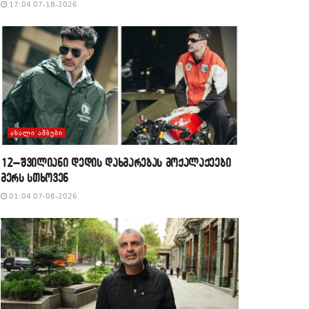
17:04 07-18-2026
ᲐᲮᲐᲚᲘ ᲐᲛᲑᲔᲑᲘ
12–შვილიანი დედის დახმარებას მოქალაქეები
მერს სთხოვენ
01:04 07-08-2026