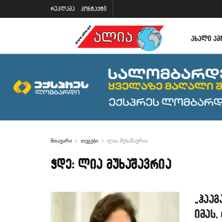
რეკლამა
კონტაქტი
ᲐᲮᲐᲚᲘ ᲐᲛ
მთავარი
თეგები
ლია მუხაშავრია
ჭდე:
ლია მუხაშავრია
„ჰააგ
იმას,