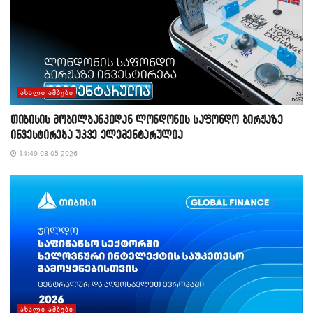
ᲐᲮᲐᲚᲘ ᲐᲛᲑᲔᲑᲘ
თიბისის მობილბანკიდან ლონდონის საფონდო ბირჟაზე
ინვესტირება უკვე ელემენტარულია
14:49 08-05-2026
ᲐᲮᲐᲚᲘ ᲐᲛᲑᲔᲑᲘ