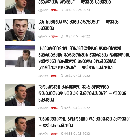
ანაკლიის პორტს” – ლევან სამუშია
ᲐᲕᲢᲝᲠᲘ -
ᲐᲚᲘᲐ
14:49 01-26-2023
„ეს სიგიჟეა და მეტი არაფერი“ – ლევან
სამუშია
ᲐᲕᲢᲝᲠᲘ -
ᲐᲚᲘᲐ
19:20 07-15-2022
„საპატრიარქო, მესანთლიდან დაწყებული,
პატრიარქის გარემოცვის წევრების ჩათვლით,
ყველანი ჩართული ჰყავდა მოსმენებზე
„ქართულ ოცნებას“ – ლევან სამუშია
ᲐᲕᲢᲝᲠᲘ -
ᲐᲚᲘᲐ
18:17 07-15-2022
“მოსკოვში ქართული მე-5 კოლონა
დასაკითხად ხომ არ გამოიძახეს?” – ლევან
სამუშია
ᲐᲕᲢᲝᲠᲘ -
ᲐᲚᲘᲐ
02:53 04-13-2022
“ივანიშვილი, ჯოკოვიჩი და ქვიშაში აქლემი”
– ლევან სამუშია
ᲐᲕᲢᲝᲠᲘ -
ᲐᲚᲘᲐ
04:38 01-13-2022