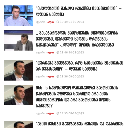
“იძულებული გახადა რუსეთმა ივანიშვილი” –
ლევან სამუშია
ᲐᲕᲢᲝᲠᲘ -
ᲐᲚᲘᲐ
19:49 01-19-2024
,, გასაჯაროვდეს გამოძიების მიმდინარეობს
შედეგები, თერმული ხედვის დრონების
ჩანაწერები” -,,ლელო” შოვის ტრაგედიაზე
ᲐᲕᲢᲝᲠᲘ -
ᲐᲚᲘᲐ
13:46 10-23-2023
“თურნავა გვეუბნება, რომ სანქციებს ბიძინასაც
არ შევახებთო” – ლევან სამუშია
ᲐᲕᲢᲝᲠᲘ -
ᲐᲚᲘᲐ
18:56 09-20-2023
შსს–ს სამოხელეო დანაშაულზე გამოძიების
წარმოების უფლება საერთოდ არა აქვს –
მიმდინარეობს თუ არა გამოძიება შოვის
საქმეზე?
ᲐᲕᲢᲝᲠᲘ -
ᲐᲚᲘᲐ
17:55 08-18-2023
“ამით მესიჯი გაუგზავნეს რუსეთს და დაარტყეს