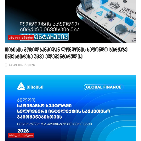
ᲐᲮᲐᲚᲘ ᲐᲛᲑᲔᲑᲘ
თიბისის მობილბანკიდან ლონდონის საფონდო ბირჟაზე
ინვესტირება უკვე ელემენტარულია
14:49 08-05-2026
ᲐᲮᲐᲚᲘ ᲐᲛᲑᲔᲑᲘ