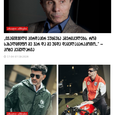
ᲐᲮᲐᲚᲘ ᲐᲛᲑᲔᲑᲘ
„ივანიშვილი პირდაპირ ეუბნება ამერიკელებს, რომ
სახელმწიფო მე ვარ და მე უნდა დამელაპარაკოთო…“ –
კოტე კემულარია
17:04 07-18-2026
ᲐᲮᲐᲚᲘ ᲐᲛᲑᲔᲑᲘ