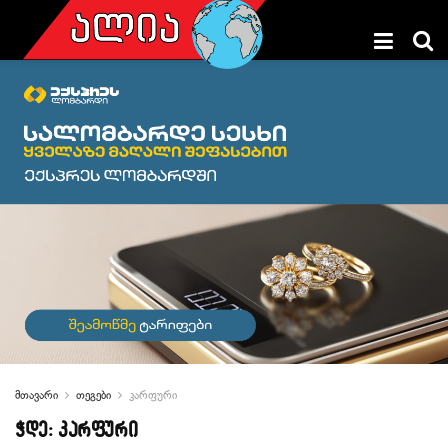
მთავარი
თეგები
კარფური
ჭდე:
კარფური