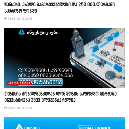
შანსები, ახალი გამარჯვებულები და 250 000-ლარიანი
საპრიზო ფონდი
13:05 08-06-2026
ᲐᲮᲐᲚᲘ ᲐᲛᲑᲔᲑᲘ
თიბისის მობილბანკიდან ლონდონის საფონდო ბირჟაზე
ინვესტირება უკვე ელემენტარულია
14:49 08-05-2026