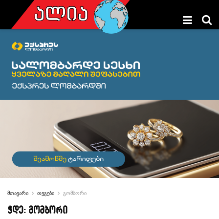
მთავარი
თეგები
გომბორი
ჭდე:
გომბორი