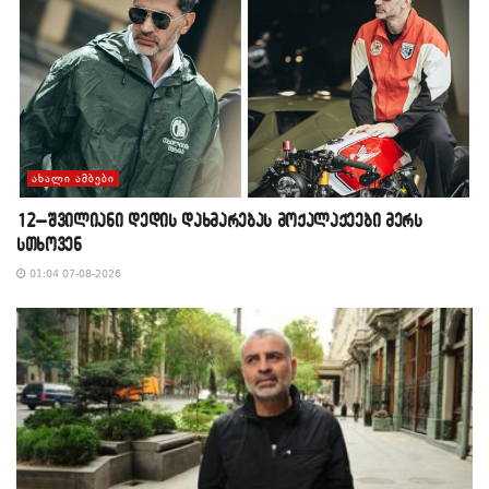
ᲐᲮᲐᲚᲘ ᲐᲛᲑᲔᲑᲘ
12–შვილიანი დედის დახმარებას მოქალაქეები მერს
სთხოვენ
01:04 07-08-2026