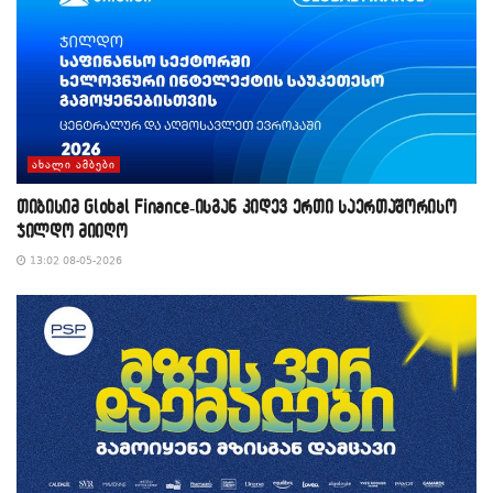
ᲐᲮᲐᲚᲘ ᲐᲛᲑᲔᲑᲘ
თიბისიმ Global Finance-ისგან კიდევ ერთი საერთაშორისო
ჯილდო მიიღო
13:02 08-05-2026