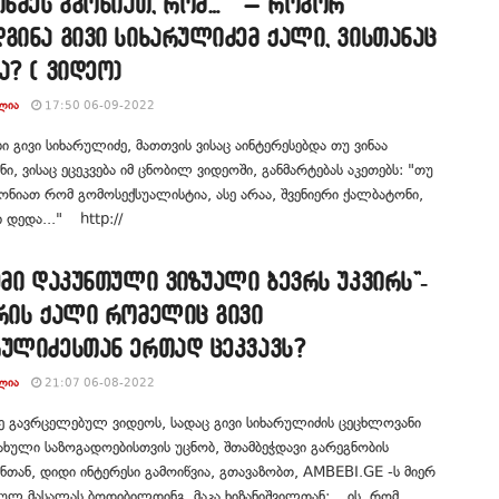
ინმეს გგონიათ, რომ… ” – როგორ
გინა გივი სიხარულიძემ ქალი, ვისთანაც
ა? ( ვიდეო)
ᲚᲘᲐ
17:50 06-09-2022
 გივი სიხარულიძე, მათთვის ვისაც აინტერესებდა თუ ვინაა
ი, ვისაც ეცეკვება იმ ცნობილ ვიდეოში, განმარტებას აკეთებს: "თუ
გონიათ რომ გომოსექსუალისტია, ასე არაა, შვენიერი ქალბატონი,
ი დედა..." http://
ემი დაკუნთული ვიზუალი ბევრს უკვირს”-
არის ქალი რომელიც გივი
რულიძესთან ერთად ცეკვავს?
ᲚᲘᲐ
21:07 06-08-2022
ე გავრცელებულ ვიდეოს, სადაც გივი სიხარულიძის ცეცხლოვანი
სახული საზოგადოებისთვის უცნობ, შთამბეჭდავი გარეგნობის
თან, დიდი ინტერესი გამოიწვია, გთავაზობთ, AMBEBI.GE -ს მიერ
ულ მასალას ბოდიბილდინგ, მაკა ხიზანიშვილთან: ის, რომ ...