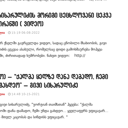
სიხარულიძის მორიგი ცეცხლოვანი ცეკვა
რანში ( ვიდეო)
ᲚᲘᲐ
15:19 06-08-2022
 ქსელში გავრცელდა ვიდეო, სადაც ცნობილი მსახიობის, გივი
ძის ცეკვაა ასახული, რომელსაც დიდი გამოხმაურება მოჰყვა
ი, ძირითადად ხუმრობები. ნახეთ ვიდეო: http://
ო) – “ქალმა ყელზე დანა დამადო, ჩემი
გახდეო” – გივი სიხარულიძე
ᲚᲘᲐ
14:48 10-15-2021
 გივი სიხარულიძე, "ჯორჯიან თაიმსთან" ჰყვება: "ქალმა
ოში დანა დამადო, ჩემი უნდა გახდეო... ყველაფერს ვფიცავარ...
 მთელ კაცობას და სინდისს ვფიცავარ. "