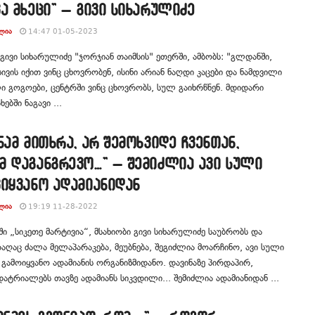
ა მხეცი” – გივი სიხარულიძე
ᲚᲘᲐ
14:47 01-05-2023
 გივი სიხარულიძე "ჯორჯიან თაიმსის" ეთერში, ამბობს: "გლდანში,
ასივის იქით ვინც ცხოვრობენ, ისინი არიან ნაღდი კაცები და ნამდვილი
 გოგოები, ცენტრში ვინც ცხოვრობს, სულ გაიხრწნენ. მდიდარი
ხებში ნაგავი ...
ნამ მითხრა, არ შემოხვიდე ჩვენთან,
მ დაგანგრევო…” – შემიძლია ავი სული
იყვანო ადამიანიდან
ᲚᲘᲐ
19:19 11-28-2022
ში „სიკეთე მარტივია“, მსახიობი გივი სიხარულიძე საუბრობს და
რაღაც ძალა მელაპარაკება, მეუბნება, შეგიძლია მოარჩინო, ავი სული
 გამოიყვანო ადამიანის ორგანიზმიდანო. დავინაზე პირდაპირ,
ტრიალებს თავზე ადამიანს სიკვდილი... შემიძლია ადამიანიდან ...