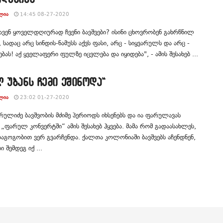
ᲚᲘᲐ
14:45 08-27-2020
ავენ ყოველდღიურად ჩვენი ბავშვები? ისინი ცხოვრობენ გახრწნილ
ი, სადაც არც სინდის-ნამუსს აქვს ფასი, არც - სიყვარულს და არც -
ას! აქ ყველაფერი ფულზე იცვლება და იყიდება", - ამის შესახებ ...
 უბანს ჩემი ეშინოდა“
ᲚᲘᲐ
23:02 01-27-2020
არულიძე ბავშვობის მძიმე პერიოდს იხსენებს და ია ფარულავას
 „ფარულ კონვერტში“ ამის შესახებ ჰყვება. მამა რომ გადაასახლეს,
აგოგობით ვერ გვარჩენდა. ქალთა კოლონიაში ბავშვებს აჩენდნენ,
ბი შემდეგ იქ ...