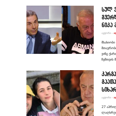
სულ ვ
გვერ
ნიკა 
ᲐᲕᲢᲝᲠᲘ -
Ა
მსახიობი
მთავრობი
ვინც ქარ
ჩემთვის მ
კარგ
გაათ
სიხარ
ᲐᲕᲢᲝᲠᲘ -
Ა
27 აპ­რილს
ლაღ­სრუ­ლე