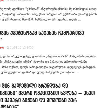
ᲚᲘᲐ
00:03 01-04-2021
არულიძე ჟურნალ "გზასთან" ინტერვიუში ამბობს: მე ოპოზიციის ისევე
ს, როგორც პოზიციისა. არც ერთ პარტიას არ ვემხრობი და არც ერთს
რ ვცემ, რადგან მათ ჩემი სამშობლო არ უყვართ. დღეს ...
ბის უმეტესობამ სატანას ჩამოართვა
”
ᲚᲘᲐ
01:33 10-12-2020
 გივი სიხარულიძე ტელეკომანია „რუსთავი 2-ის“ პირდაპირ ეთერში,
ში „მენტალური ომები“ ქალისა და მამაკაცის ურთიერთობაზე
. მისი თქმით, დღეს საზოგადოება სიყვარულის დეფიციტს განიცდის.
 უმრავლესობა დაშორდა უფლის მცნებას და სატანას ...
ა შინ გალეშილი ბრუნდება და
იკიანი” ქმარი ოვაციებით ხვდება – ასეთ
ი მაგარი ბიჭები და გოგოები ვერ
დებიან”