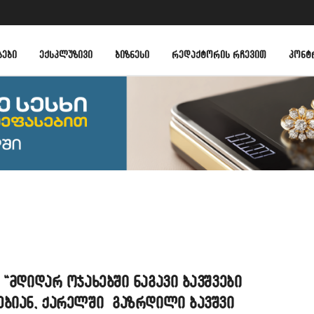
ᲑᲔᲑᲘ
ᲔᲥᲡᲙᲚᲣᲖᲘᲕᲘ
ᲑᲘᲖᲜᲔᲡᲘ
ᲠᲔᲓᲐᲥᲢᲝᲠᲘᲡ ᲠᲩᲔᲕᲘᲗ
ᲙᲝᲜᲢ
 “მდიდარ ოჯახებში ნაგავი ბავშვები
ებიან, ქარელში გაზრდილი ბავშვი