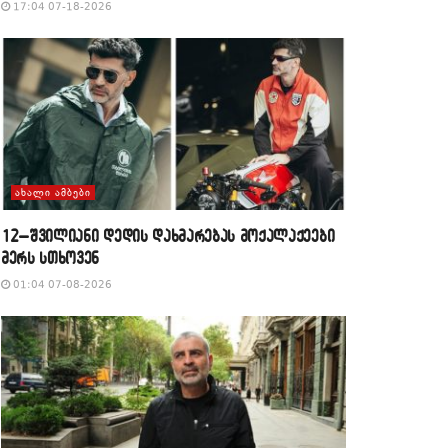
17:04 07-18-2026
ᲐᲮᲐᲚᲘ ᲐᲛᲑᲔᲑᲘ
12–შვილიანი დედის დახმარებას მოქალაქეები
მერს სთხოვენ
01:04 07-08-2026