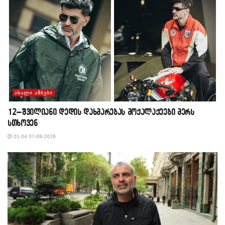
ᲐᲮᲐᲚᲘ ᲐᲛᲑᲔᲑᲘ
12–შვილიანი დედის დახმარებას მოქალაქეები მერს
სთხოვენ
01:04 07-08-2026