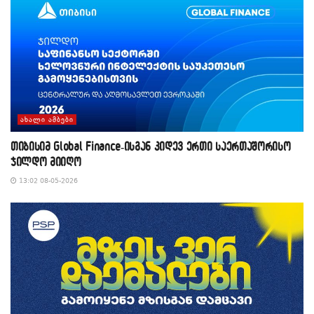
ᲐᲮᲐᲚᲘ ᲐᲛᲑᲔᲑᲘ
თიბისიმ Global Finance-ისგან კიდევ ერთი საერთაშორისო
ჯილდო მიიღო
13:02 08-05-2026