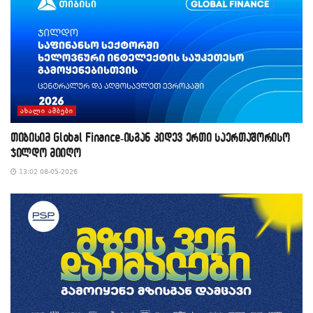
ᲐᲮᲐᲚᲘ ᲐᲛᲑᲔᲑᲘ
თიბისიმ Global Finance-ისგან კიდევ ერთი საერთაშორისო
ჯილდო მიიღო
13:02 08-05-2026