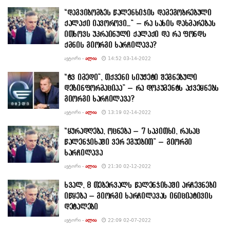
“დაგვიბომბეს წალენხიჯის დამეგობრებული
ქალაქი იავოროვი…” – რა სახის დახმარებას
ითხოვს უკრაინული ქალაქი და რა ფონდს
ქმნის გიორგი ხარჩილავა?
ᲐᲕᲢᲝᲠᲘ -
ᲐᲚᲘᲐ
14:52 03-14-2022
“ტვ იმედი”, თქვენი სიუჟეტი შეგნებული
დეზინფორმაციაა” – რა დოკუმენტს აქვეყნებს
გიორგი ხარჩილავა?
ᲐᲕᲢᲝᲠᲘ -
ᲐᲚᲘᲐ
13:19 02-14-2022
“ყურადღება, ოცნება – 7 საკითხი, რასაც
წალენჯიხაში ვერ ეგუებით” – გიორგი
ხარჩილავა
ᲐᲕᲢᲝᲠᲘ -
ᲐᲚᲘᲐ
21:30 02-12-2022
ხვალ, 8 თებერვალს წალენჯიხაში არჩევნები
იწყება – გიორგი ხარჩილავას ინიციატივის
დეტალები
ᲐᲕᲢᲝᲠᲘ -
ᲐᲚᲘᲐ
22:09 02-07-2022