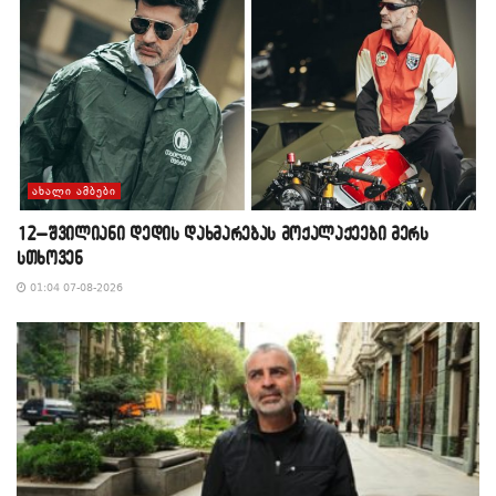
ᲐᲮᲐᲚᲘ ᲐᲛᲑᲔᲑᲘ
12–შვილიანი დედის დახმარებას მოქალაქეები მერს
სთხოვენ
01:04 07-08-2026