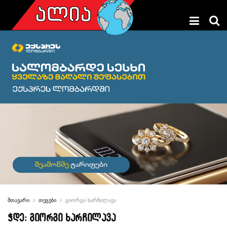
მთავარი
თეგები
გიორგი ხარჩილავა
ჭდე:
გიორგი ხარჩილავა