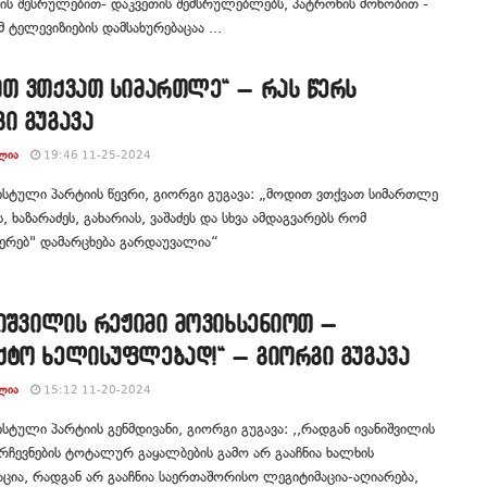
ის შესრულებით- დაკვეთის შემსრულებლებს, პატრონის მონობით -
მ ტელევიზიების დამსახურებაცაა ...
ით ვთქვათ სიმართლე“ – რას წერს
ი გუგავა
ᲚᲘᲐ
19:46 11-25-2024
სტული პარტიის წევრი, გიორგი გუგავა: „მოდით ვთქვათ სიმართლე
ს, ხაზარაძეს, გახარიას, ვაშაძეს და სხვა ამდაგვარებს რომ
ერებ" დამარცხება გარდაუვალია“
ნიშვილის რეჟიმი მოვიხსენიოთ –
ქტო ხელისუფლებად!“ – გიორგი გუგავა
ᲚᲘᲐ
15:12 11-20-2024
ტული პარტიის გენმდივანი, გიორგი გუგავა: ,,რადგან ივანიშვილის
არჩევნების ტოტალურ გაყალბების გამო არ გააჩნია ხალხის
ცია, რადგან არ გააჩნია საერთაშორისო ლეგიტიმაცია-აღიარება,