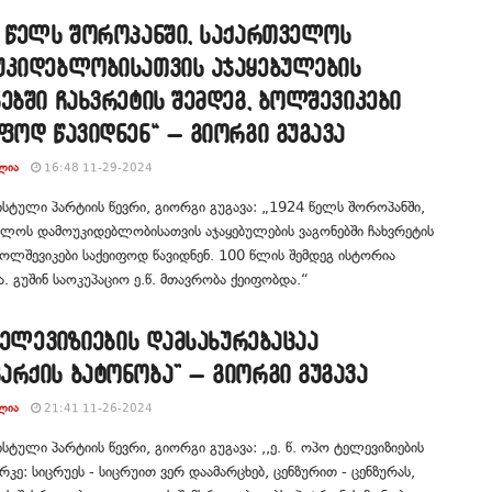
4 წელს შოროპანში, საქართველოს
უკიდებლობისათვის აჯაყებულების
ებში ჩახვრეტის შემდეგ, ბოლშევიკები
ფოდ წავიდნენ“ – გიორგი გუგავა
ᲚᲘᲐ
16:48 11-29-2024
ტული პარტიის წევრი, გიორგი გუგავა: „1924 წელს შოროპანში,
ლოს დამოუკიდებლობისათვის აჯაყებულების ვაგონებში ჩახვრეტის
ბოლშევიკები საქეიფოდ წავიდნენ. 100 წლის შემდეგ ისტორია
. გუშინ საოკუპაციო ე.წ. მთავრობა ქეიფობდა.“
 ტელევიზიების დამსახურებაცაა
რქის ბატონობა” – გიორგი გუგავა
ᲚᲘᲐ
21:41 11-26-2024
ტული პარტიის წევრი, გიორგი გუგავა: ,,ე. წ. ოპო ტელევიზიების
რკე: სიცრუეს - სიცრუით ვერ დაამარცხებ, ცენზურით - ცენზურას,