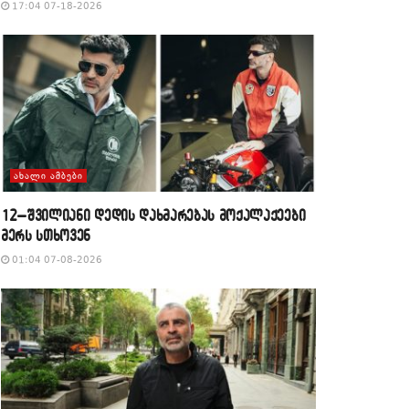
17:04 07-18-2026
ᲐᲮᲐᲚᲘ ᲐᲛᲑᲔᲑᲘ
12–შვილიანი დედის დახმარებას მოქალაქეები
მერს სთხოვენ
01:04 07-08-2026