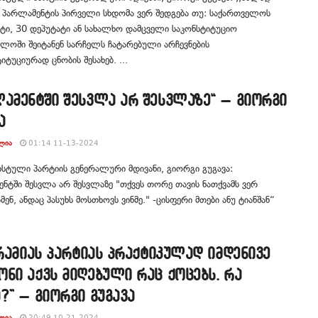
 პარლამენტის პირველი სხდომა ვერ შედგება თუ: საქართველოს
ტი, 30 დეპუტატი ან სახალხო დამცველი საკონსტიტუციო
ლოში შეიტანენ სარჩელს ჩატარებული არჩევნების
იტუციურად ცნობის შესახებ. ...
ლამენტში შესვლა არ შესვლაზე“ – გიორგი
ა
ᲚᲘᲐ
01:14 11-13-2024
ტული პარტიის გენერალური მდივანი, გიორგი გუგავა:
ნტში შესვლა არ შესვლაზე "თქვეს თორე თავის ნათქვამს ვერ
მენ, ანდაც პასუხს მოსთხოვს ვინმე." -ცისფერი მთები ანუ ტიანშან“
არამიას პარტიას პრაქტიკულად იმდენივე
ნი აქვს მიღებული რაც ქოცებს. რა
?” – გიორგი გუგავა
ᲚᲘᲐ
20:49 10-21-2024