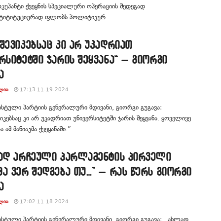
კუპანტი ქვეყნის სპეციალური ოპერაციის შედეგად
სტიტიტუციურად ფლობს პოლიტიკურ ...
შევიკებსაც კი არ უკადრიათ
რსიტეტში ჯარის შეყვანა“ – გიორგი
ა
ᲚᲘᲐ
17:13 11-19-2024
ტული პარტიის გენერალური მდივანი, გიორგი გუგავა:
იკებსაც კი არ უკადრიათ უნივერსიტეტში ჯარის შეყვანა. ყოველივე
 ამ მანიაკმა ქვეყანაში.”
ლად არჩეული პარლამენტის პირველი
ა ვერ შედგება თუ…” – რას წერს გიორგი
ა
ᲚᲘᲐ
17:02 11-18-2024
ტული პარტიის გენერალური მდივანი, გიორგი გუგავა: ,,ახლად