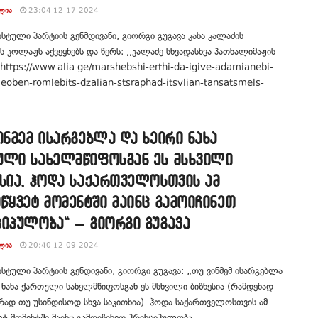
ᲚᲘᲐ
23:04 12-17-2024
ტული პარტიის გენმდივანი, გიორგი გუგავა კახა კალაძის
 კოლაჟს აქვეყნებს და წერს: ,,კალაძე სხვადასხვა პათხალიმაჟის
 https://www.alia.ge/marshebshi-erthi-da-igive-adamianebi-
eoben-romlebits-dzalian-stsraphad-itsvlian-tansatsmels-
ინმემ ისარგებლა და ხეირი ნახა
ული სახელმწიფოსგან ეს მსხვილი
სია, ჰოდა საქართველოსთვის ამ
წყვეტ მომენტში მაინც გამოიჩინეთ
იპულობა“ – გიორგი გუგავა
ᲚᲘᲐ
20:40 12-09-2024
ტული პარტიის გენდივანი, გიორგი გუგავა: „თუ ვინმემ ისარგებლა
 ნახა ქართული სახელმწიფოსგან ეს მსხვილი ბიზნესია (რამდენად
რად თუ უსინდისოდ სხვა საკითხია). ჰოდა საქართველოსთვის ამ
ეტ მომენტში მაინც გამოიჩინეთ პრინციპულობა ...