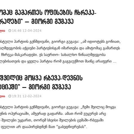
ომაც გამართეს ოფისების ჩხრეკა-
რადები“ – გიორგი გუგავა
ᲚᲘᲐ
16:46 12-04-2024
ტული პარტიის გენმდივანი, გიორგი გუგავა: „ამ იდიოტებს გონიათ,
აღმდეგობის აქციები პარტიებისგან იმართება და ამიტომაც გამართეს
 ჩხრეკა-მასკარადები. ეს საერთო- სახალხო წინააღმდეგობა
ებისათვის და ყველა პარტია რომ გაგვაუქმოთ მაინც არაფერი ...
 შვილიც მოყვა რბევა-დევნის
ციაში“ – გიორგი გუგავა
ᲚᲘᲐ
19:31 12-02-2024
ტული პარტიის გენმდივანი, გიორგი გუგავა: „ჩემი შვილიც მოყვა
ვნის ოპერაციაში, ამჯერად გადარჩა. ამათ რომ ვუყურებ არც
 შვილები უყვართ, თორემ სხვისი შვილების ცემაში-რბევაში
ფულით არ დააპირებდნენ მათ "გაბედნიერებას".