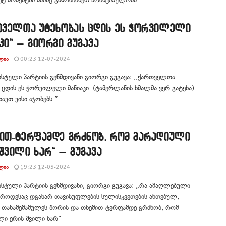
რთველთა უტეხობას ცდის ეს ჭორვილელი
კი“ – გიორგი გუგავა
ᲚᲘᲐ
00:23 12-07-2024
ტული პარტიის გენმდივანი გიორგი გუგავა: ,,ქართველთა
 ცდის ეს ჭორვილელი მანიაკი. (ტამერლანის ხმალმა ვერ გატეხა)
ხავთ ვისი აჯობებს.”
მით-ტერფამდე გრძნობ, რომ მარადიული
შვილი ხარ“ – გუგავა
ᲚᲘᲐ
19:23 12-05-2024
ტული პარტიის გენმდივანი, გიორგი გუგავა: „რა ამაღლებული
 როდესაც დგახარ თავისუფლების სულისკვეთების ანთებულ,
 თანამემამულეს შორის და თხემით-ტერფამდე გრძნობ, რომ
ლი ერის შვილი ხარ“