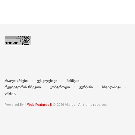
ახალი ამბები
ექსკლუზივი
ბიზნესი
რედაქტორის რჩევით
კონტროლი
გურმანი
სხვადასხვა
არქივი
Powered By |
| Web Features |
| © 2026 Alia.ge - All rights reserved