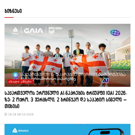
ბიზნესი
ᲐᲮᲐᲚᲘ ᲐᲛᲑᲔᲑᲘ
საქართველოს ეროვნული AI-ნაკრების ტრიუმფი IOAI 2026-
ზე: 2 ოქრო, 3 ვერცხლი, 2 ბრინჯაო და საპატიო სიგელი –
თიბისი
16:18 08-10-2026