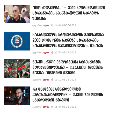
“იყო ძალადობა…” – ვაჟა გაფრინდაშვილი
სტრასბურგის სასამართლოში სარჩელს
შეიტანს
ᲐᲕᲢᲝᲠᲘ -
ᲐᲚᲘᲐ
14:44 01-26-2021
საქართველოს პროკურატურის განცხადება
2008 წლის ომის საქმეზე სტრასბურგის
სასამართლოს გადაწყვეტილების შესახებ
ᲐᲕᲢᲝᲠᲘ -
ᲐᲚᲘᲐ
22:56 01-21-2021
ნახეთ სრული ინფორმაცია სტრასბურგის
გადაწყვეტილებაზე – ოკუპაცია, ტყვეების
წამება, ეთნიკური წმენდა
ᲐᲕᲢᲝᲠᲘ -
ᲐᲚᲘᲐ
19:12 01-21-2021
რა დაადგინა სინამდვილეში
ევროსასამართლომ? – დავით ჯანდიერის
სკანდალური წერილი
ᲐᲕᲢᲝᲠᲘ -
ᲐᲚᲘᲐ
15:44 01-21-2021