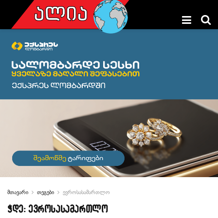
მთავარი
თეგები
ევროსასამართლო
ჭდე:
ევროსასამართლო