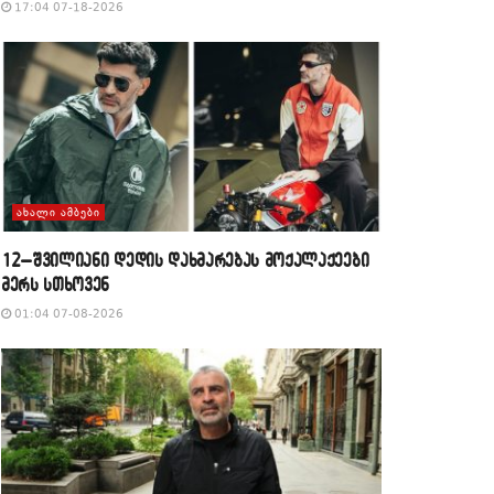
17:04 07-18-2026
ᲐᲮᲐᲚᲘ ᲐᲛᲑᲔᲑᲘ
12–შვილიანი დედის დახმარებას მოქალაქეები
მერს სთხოვენ
01:04 07-08-2026