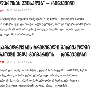
დარობას ვუცხადებ” – რინკევიჩი
ᲚᲘᲐ
22:48 10-27-2024
პრეზიდენტი ედგარს რინკევიჩი X-ზე წერს: ,,ქართველ ხალხს
 ოცნება აქვს და არავის აქვს უფლება, მათ ეს ოცნება დაშინებისა
ულაციის გზით წაართვას. ქართველ ხალხსა და საქართველოს
ტ სალომე ზურაბიშვილს ...
 სამხედროების ტრიბუნალი მარიუპოლში
რკოვში უნდა გაიმართოს – რინკევიჩსი
ᲚᲘᲐ
14:07 03-17-2022
საგარეო საქმეთა მინისტრი, ედგარს რინკევიჩს Twitter-ზე წერს:
მხედრო დამნაშავეების ტრიბუნალი არ უნდა გაიმართოს
გში ან ჰააგაში, არამედ მარიუპოლში ან ხარკოვში, სადაც
ები მკაცრად დაისჯებიან. გარდა ამისა, უკრაინას ...