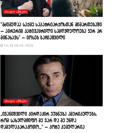
ᲐᲮᲐᲚᲘ ᲐᲛᲑᲔᲑᲘ
“მძიმედაა საქმე საპატრიარქოსთან მიმართებაში
– აგრერიგ პატივაყრილი სამღვდელოება ჯერ არ
მინახავს” – იოსებ ბაჩიაშვილი
14:48 08-05-2026
ᲐᲮᲐᲚᲘ ᲐᲛᲑᲔᲑᲘ
„ივანიშვილი პირდაპირ ეუბნება ამერიკელებს,
რომ სახელმწიფო მე ვარ და მე უნდა
დამელაპარაკოთო…“ – კოტე კემულარია