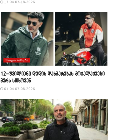
17:04 07-18-2026
ᲐᲮᲐᲚᲘ ᲐᲛᲑᲔᲑᲘ
12–შვილიანი დედის დახმარებას მოქალაქეები
მერს სთხოვენ
01:04 07-08-2026