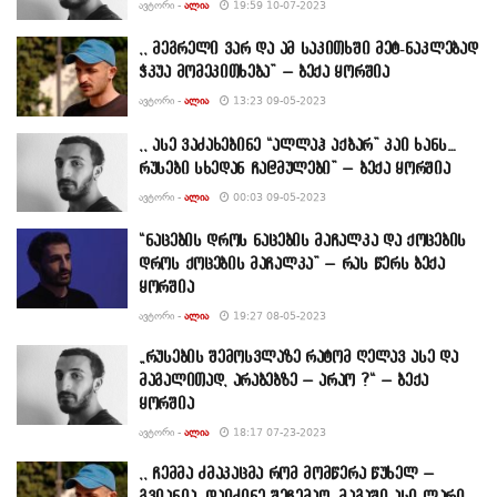
ᲐᲕᲢᲝᲠᲘ -
ᲐᲚᲘᲐ
19:59 10-07-2023
,, მეგრელი ვარ და ამ საკითხში მეტ-ნაკლებად
ჭკუა მომეკითხება” – ბექა ყორშია
ᲐᲕᲢᲝᲠᲘ -
ᲐᲚᲘᲐ
13:23 09-05-2023
,, ასე ვაძახებინე “ალლაჰ აქბარ” კაი ხანს…
რუსები სხედან ჩა@მულები” – ბექა ყორშია
ᲐᲕᲢᲝᲠᲘ -
ᲐᲚᲘᲐ
00:03 09-05-2023
“ნაცების დროს ნაცების მაჩალკა და ქოცების
დროს ქოცების მაჩალკა” – რას წერს ბექა
ყორშია
ᲐᲕᲢᲝᲠᲘ -
ᲐᲚᲘᲐ
19:27 08-05-2023
„რუსების შემოსვლაზე რატომ ღელავ ასე და
მაგალითად, არაბებზე – არაო ?“ – ბექა
ყორშია
ᲐᲕᲢᲝᲠᲘ -
ᲐᲚᲘᲐ
18:17 07-23-2023
,, ჩემმა ძმაკაცმა რომ მომწერა წუხელ –
გვიანია, დაიძინე შეჩემაო, მაგაში ასი ლარი