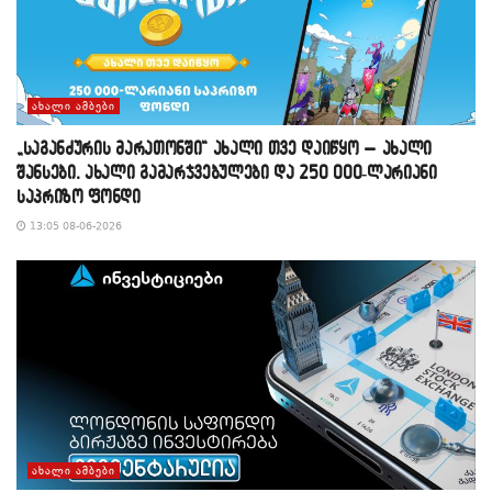
ᲐᲮᲐᲚᲘ ᲐᲛᲑᲔᲑᲘ
„საგანძურის მარათონში“ ახალი თვე დაიწყო – ახალი
შანსები, ახალი გამარჯვებულები და 250 000-ლარიანი
საპრიზო ფონდი
13:05 08-06-2026
ᲐᲮᲐᲚᲘ ᲐᲛᲑᲔᲑᲘ