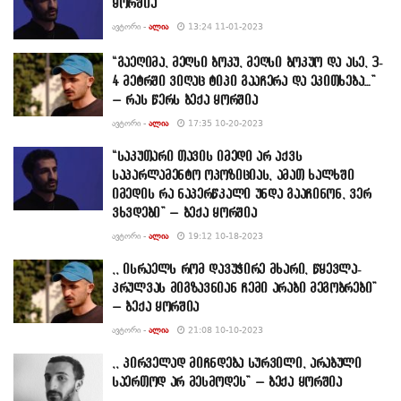
ყორშია
ᲐᲕᲢᲝᲠᲘ -
ᲐᲚᲘᲐ
13:24 11-01-2023
“გაეღიმა, მეღსი ბოკუ, მეღსი ბოკუო და ასე, 3-
4 მეტრში ვიღაც ტიპი გააჩერა და ეკითხება…”
– რას წერს ბექა ყორშია
ᲐᲕᲢᲝᲠᲘ -
ᲐᲚᲘᲐ
17:35 10-20-2023
“საკუთარი თავის იმედი არ აქვს
საპარლამენტო ოპოზიციას, ამათ ხალხში
იმედის რა ნაპერწკალი უნდა გააჩინონ, ვერ
ვხვდები” – ბექა ყორშია
ᲐᲕᲢᲝᲠᲘ -
ᲐᲚᲘᲐ
19:12 10-18-2023
,, ისრაელს რომ დავუჭირე მხარი, წყევლა-
კრულვას მიგზავნიან ჩემი არაბი მეგობრები”
– ბექა ყორშია
ᲐᲕᲢᲝᲠᲘ -
ᲐᲚᲘᲐ
21:08 10-10-2023
,, პირველად მიჩნდება სურვილი, არაბული
საერთოდ არ მესმოდეს” – ბექა ყორშია