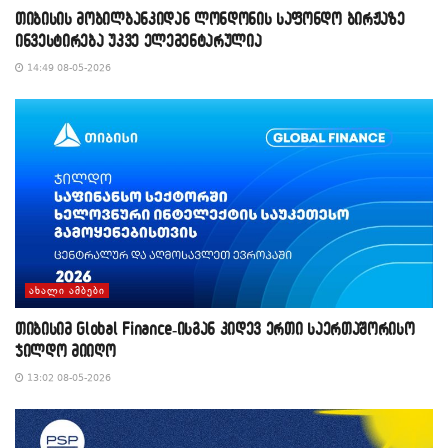
თიბისის მობილბანკიდან ლონდონის საფონდო ბირჟაზე
ინვესტირება უკვე ელემენტარულია
14:49 08-05-2026
ᲐᲮᲐᲚᲘ ᲐᲛᲑᲔᲑᲘ
თიბისიმ Global Finance-ისგან კიდევ ერთი საერთაშორისო
ჯილდო მიიღო
13:02 08-05-2026