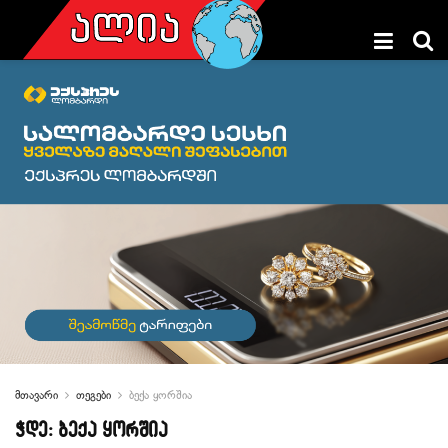
მთავარი
თეგები
ბექა ყორშია
ჭდე:
ბექა ყორშია