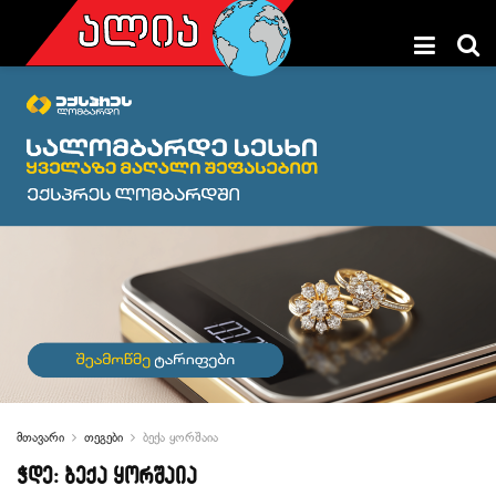
მთავარი
თეგები
ბექა ყორშაია
ჭდე:
ბექა ყორშაია