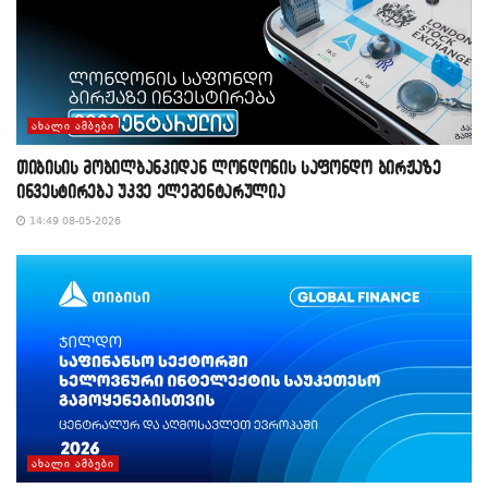
ᲐᲮᲐᲚᲘ ᲐᲛᲑᲔᲑᲘ
თიბისის მობილბანკიდან ლონდონის საფონდო ბირჟაზე
ინვესტირება უკვე ელემენტარულია
14:49 08-05-2026
ᲐᲮᲐᲚᲘ ᲐᲛᲑᲔᲑᲘ