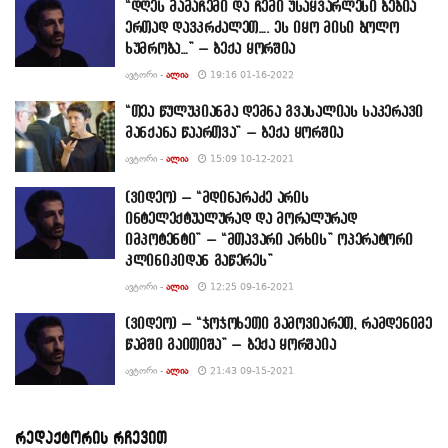
“დღეს მამაჩემი და ჩემი უსაყვარლესი ბებია
ერთად დავკრძალეთ…. ეს იყო მისი ბოლო
ხუმრობა…” – ბექა ყორშია
ᲐᲕᲢᲝᲠᲘ -
ᲐᲚᲘᲐ
19:16 01-16-2022
“თეა წულუკიანმა დემნა გვასალიას საკერავი
მანქანა წაართვა” – ბექა ყორშია
ᲐᲕᲢᲝᲠᲘ -
ᲐᲚᲘᲐ
15:09 10-12-2021
(ვიდეო) – “მდინარაძე არის
ინტელექტუალურად და მორალურად
იმპოტენტი” – “მთავარი არხის” ოპერატორი
კლინიკიდან გაწერეს”
ᲐᲕᲢᲝᲠᲘ -
ᲐᲚᲘᲐ
12:25 09-16-2021
(ვიდეო) – “ჯოჯოხეთი გამოვიარეთ, რამდენიმე
წამში გაითიშა” – ბექა ყორშაია
ᲐᲕᲢᲝᲠᲘ -
ᲐᲚᲘᲐ
21:43 09-15-2021
რედაქტორის რჩევით