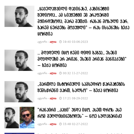
„ყაველაშვილი დავინახე, კაბინეტში
შედიოდა… ამ სიუჟეტში ეგ არაფერში
მჭირდებოდა, მარა მეთქი- რახან მოსული ვარ,
ბარემ ნერვებს მოვუშლი“ – რას იხსენებს ბექა
ყორშია
ᲐᲕᲢᲝᲠᲘ -
ᲐᲚᲘᲐ
19:40 03-06-2023
,, მღვდელი იყო ჩემი დიდი ბაბუა… ესენი
მღვდლები არ არიან, ესენი არიან მანიაკები“
– ბექა ყორშია
ᲐᲕᲢᲝᲠᲘ -
ᲐᲚᲘᲐ
00:32 11-27-2022
„მართლა ისტორიული სამხედრო წარმატების
შემსწრენი ვართ, ხალხო“ – ბექა ყორშია
ᲐᲕᲢᲝᲠᲘ -
ᲐᲚᲘᲐ
17:21 08-29-2022
“რანაირი ,,კაცი” უნდა იყო, ასეთ დროს ასე
რომ გეღლიცინებოდეს” – ნოე სულაბერიძე
ᲐᲕᲢᲝᲠᲘ -
ᲐᲚᲘᲐ
15:48 02-27-2022