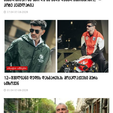
კოტე კემულარია
17:04 07-18-2026
ᲐᲮᲐᲚᲘ ᲐᲛᲑᲔᲑᲘ
12–შვილიანი დედის დახმარებას მოქალაქეები მერს
სთხოვენ
01:04 07-08-2026