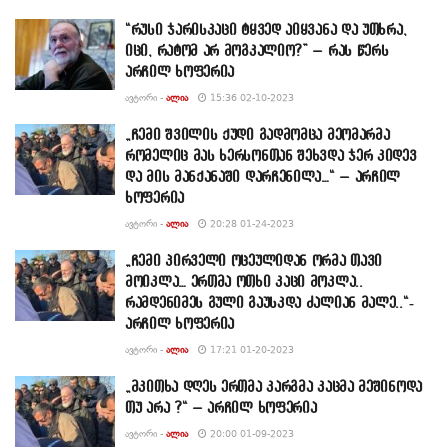
“რუსი ჯარისკაცი ტყვედ აიყვანა და უთხრა,
იცი, რატომ არ მოგკალიო?” – რას წერს
არჩილ ხოფერია
ᲐᲕᲢᲝᲠᲘ -
ᲐᲚᲘᲐ
15:36 02-10-2023
„ჩემი შვილის ქუდი გადმომცა მეომარმა
რომელიც მას ხერსონთან შეხვდა ჯერ კიდევ
და მის მანქანაში დარჩენილა…“ – არჩილ
ხოფერია
ᲐᲕᲢᲝᲠᲘ -
ᲐᲚᲘᲐ
20:28 01-24-2023
„ჩემი პირველი ოცეულიდან ორმა თავი
მოიკლა… ერთმა ოთხი კაცი მოკლა..
რამდენიმეს გული გაუსკდა ძალიან მალე..“-
არჩილ ხოფერია
ᲐᲕᲢᲝᲠᲘ -
ᲐᲚᲘᲐ
17:21 01-20-2023
„მკითხა დღეს ერთმა კარგმა კაცმა მეშინოდა
თუ არა ?“ – არჩილ ხოფერია
ᲐᲕᲢᲝᲠᲘ -
ᲐᲚᲘᲐ
20:00 01-09-2023