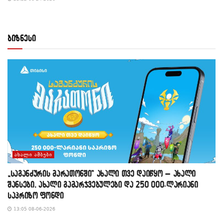
ბიზნესი
ᲐᲮᲐᲚᲘ ᲐᲛᲑᲔᲑᲘ
„საგანძურის მარათონში“ ახალი თვე დაიწყო – ახალი
შანსები, ახალი გამარჯვებულები და 250 000-ლარიანი
საპრიზო ფონდი
13:05 08-06-2026