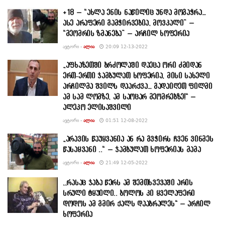
+18 – “ახლა ენის ნაწილიც უნდა მოგაჭრა…
ასე არაფერი გამჭირვებია, მოვკალი” –
“მეომრის ზმანება” – არჩილ ხოფერია
ᲐᲕᲢᲝᲠᲘ -
ᲐᲚᲘᲐ
20:09 12-13-2022
„აფხაზეთში ბრძოლაში დაეცა ორი ძმიდან
ერთ-ერთი ჯამბულათ ხოფერია, მისი სახელი
არჩილმა შვილს დაარქვა… გადაიღეთ ფილმი
ამ სამ ლომზე, ამ საოცარ მეომრებზე!“ –
ალეკო ელისაშვილი
ᲐᲕᲢᲝᲠᲘ -
ᲐᲚᲘᲐ
01:51 12-08-2022
„არავის წაუყვანია ან რა გვჭირს ჩვენ ვინმეს
წასაყვანი ..“ – ჯამბულათ ხოფერიას მამა
ᲐᲕᲢᲝᲠᲘ -
ᲐᲚᲘᲐ
21:49 12-05-2022
,,რასაც ჯაბა წერს ამ შემთხვევაში არის
სრული ტყუილი.. ბოლოს კი ყველაფერი
დოდოს ამ გმირ ქალს დააბრალეს“ – არჩილ
ხოფერია