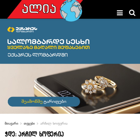
მთავარი
თეგები
არჩილ ხოფერია
ჭდე:
არჩილ ხოფერია