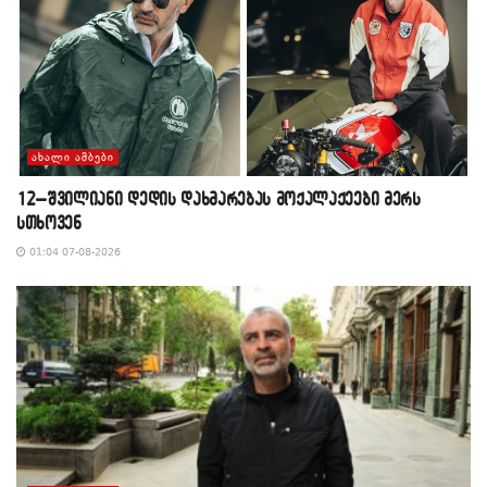
ᲐᲮᲐᲚᲘ ᲐᲛᲑᲔᲑᲘ
12–შვილიანი დედის დახმარებას მოქალაქეები მერს
სთხოვენ
01:04 07-08-2026