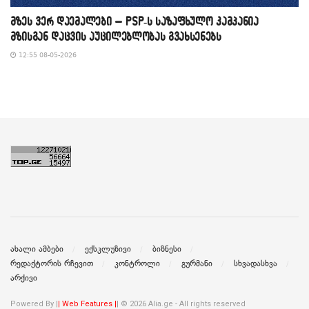
მზეს ვერ დაემალები – PSP-ს საზაფხულო კამპანია
მზისგან დაცვის აუცილებლობას გვახსენებს
12:55 08-05-2026
ახალი ამბები
ექსკლუზივი
ბიზნესი
რედაქტორის რჩევით
კონტროლი
გურმანი
სხვადასხვა
არქივი
Powered By |
| Web Features |
| © 2026 Alia.ge - All rights reserved