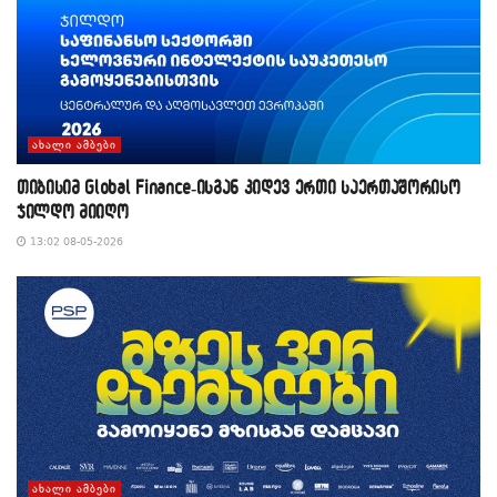
ᲐᲮᲐᲚᲘ ᲐᲛᲑᲔᲑᲘ
თიბისიმ Global Finance-ისგან კიდევ ერთი საერთაშორისო
ჯილდო მიიღო
13:02 08-05-2026
ᲐᲮᲐᲚᲘ ᲐᲛᲑᲔᲑᲘ