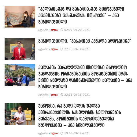
“კალაძისგან და გახარიასგან მიტოვებული
ადამიანები დახმარებას ითხოვენ” – ანა
ბიბილაშვილი
ᲐᲕᲢᲝᲠᲘ -
ᲐᲚᲘᲐ
02:07 09-20-2021
ბიბილაშვილი: “გახარიამ ავჭალა აღმოაჩინა”
ᲐᲕᲢᲝᲠᲘ -
ᲐᲚᲘᲐ
22:10 09-19-2021
კალაძის პარალელური თბილისი მსოფლიო
ჯანდაცვის ორგანიზაციის მონაცემებით ერთ-
ერთი ყველაზე დაბინძურებული ქალაქია – ანა
ბიბილაშვილი
ᲐᲕᲢᲝᲠᲘ -
ᲐᲚᲘᲐ
22:38 09-18-2021
უცნობია, რა ბედი ელის შალვა
ამირანაშვილის სახელობის ხელოვნების
მუზეუმს, კომიტეტის დამოკიდებულება
ბუნდოვანია – ანა ბიბილაშვილი
ᲐᲕᲢᲝᲠᲘ -
ᲐᲚᲘᲐ
19:00 09-14-2021