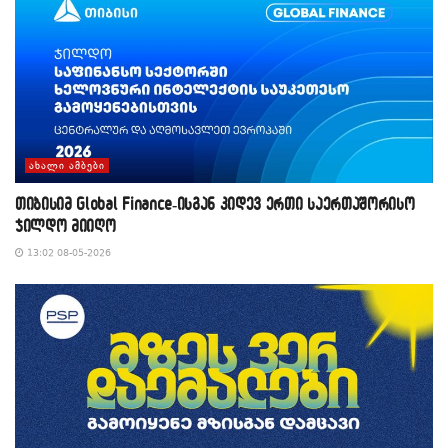
ᲐᲮᲐᲚᲘ ᲐᲛᲑᲔᲑᲘ
თიბისიმ Global Finance-ისგან კიდევ ერთი საერთაშორისო
ჯილდო მიიღო
13:02 08-05-2026