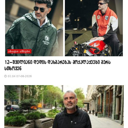
ᲐᲮᲐᲚᲘ ᲐᲛᲑᲔᲑᲘ
12–შვილიანი დედის დახმარებას მოქალაქეები მერს
სთხოვენ
01:04 07-08-2026