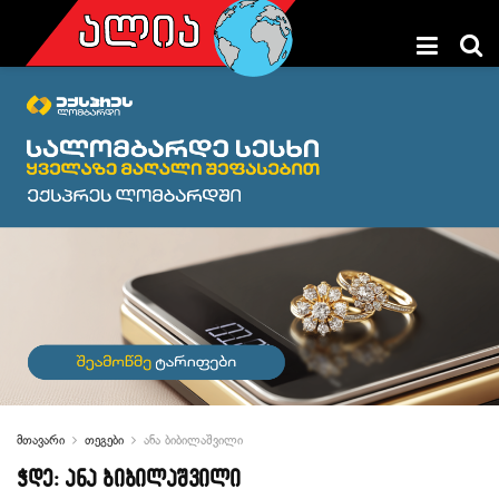
მთავარი
თეგები
ანა ბიბილაშვილი
ჭდე:
ანა ბიბილაშვილი