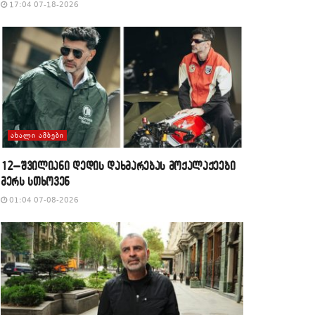
17:04 07-18-2026
ᲐᲮᲐᲚᲘ ᲐᲛᲑᲔᲑᲘ
12–შვილიანი დედის დახმარებას მოქალაქეები
მერს სთხოვენ
01:04 07-08-2026