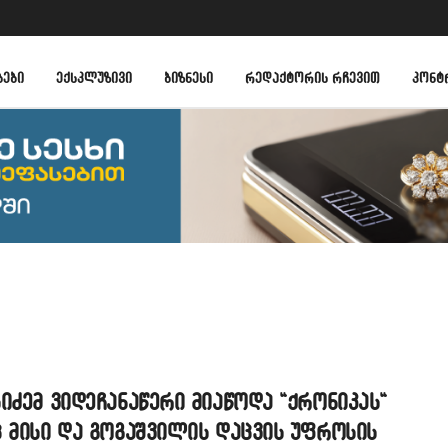
ᲑᲔᲑᲘ
ᲔᲥᲡᲙᲚᲣᲖᲘᲕᲘ
ᲑᲘᲖᲜᲔᲡᲘ
ᲠᲔᲓᲐᲥᲢᲝᲠᲘᲡ ᲠᲩᲔᲕᲘᲗ
ᲙᲝᲜᲢ
იძემ ვიდეჩანაწერი მიაწოდა “ქრონიკას“
 მისი და გოგაშვილის დაცვის უფროსის