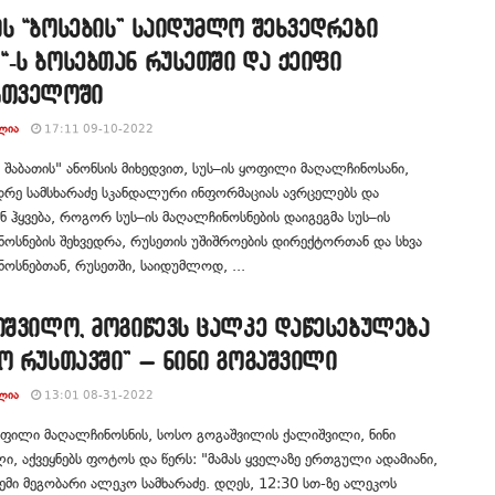
ს “ბოსების” საიდუმლო შეხვედრები
-ს ბოსებთან რუსეთში და ქეიფი
რთველოში
ᲚᲘᲐ
17:11 09-10-2022
 შაბათის" ანონსის მიხედვით, სუს–ის ყოფილი მაღალჩინოსანი,
რე სამსხარაძე სკანდალური ინფორმაციას ავრცელებს და
ნ ჰყვება, როგორ სუს–ის მაღალჩინოსნების დაიგეგმა სუს–ის
ოსნების შეხვედრა, რუსეთის უშიშროების დირექტორთან და სხვა
ოსნებთან, რუსეთში, საიდუმლოდ, ...
იშვილო, მოგიწევს ცალკე დაწესებულება
ო რუსთავში” – ნინი გოგაშვილი
ᲚᲘᲐ
13:01 08-31-2022
ოფილი მაღალჩინოსნის, სოსო გოგაშვილის ქალიშვილი, ნინი
ი, აქვეყნებს ფოტოს და წერს: "მამას ყველაზე ერთგული ადამიანი,
ჩემი მეგობარი ალეკო სამხარაძე. დღეს, 12:30 სთ-ზე ალეკოს