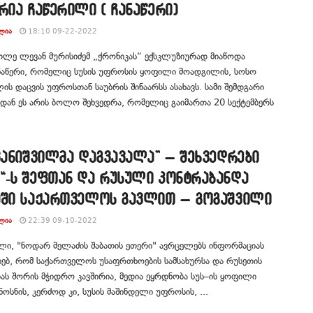
რია ჩაწერილი ( ჩანაწერი)
ᲚᲘᲐ
18:10 09-22-2022
თლე ლევან მურისიძემ „ქრონიკას“ ექსკლუზიურად მიაწოდა
ნაწერი, რომელიც სუსის უფროსის ყოფილი მოადგილის, სოსო
ის დაცვის უფროსთან საუბრის შინაარსს ასახავს. სამი შემდგარი
დან ეს არის ბოლო შეხვედრა, რომელიც გაიმართა 20 სექტემბერს
ვანიშვილმა დაგვავალა” – შეხვედრები
“-ს შეფთან და რუსული კონტრაბანდა
აში საქართველოს გავლით – გოგაშვილი
ᲚᲘᲐ
22:39 09-10-2022
ლი, "ნოდარ მელაძის შაბათის ეთერი" ავრცელებს ინფორმაციას
ახებ, რომ საქართველოს უსაფრთხოების სამსახურსა და რუსეთის
ას შორის მჭიდრო კავშირია, მედია ეყრდნობა სუს–ის ყოფილი
ოსნის, კერძოდ კი, სუსის მაშინდელი უფროსის, ...