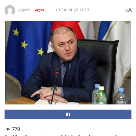
A
ავტორი -
ალია
19:34 04-18-2023
A
770