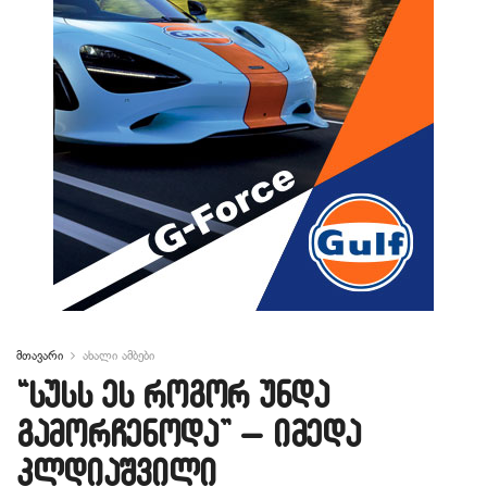
მთავარი
ახალი ამბები
“სუსს ეს როგორ უნდა
გამორჩენოდა” – იმედა
კლდიაშვილი