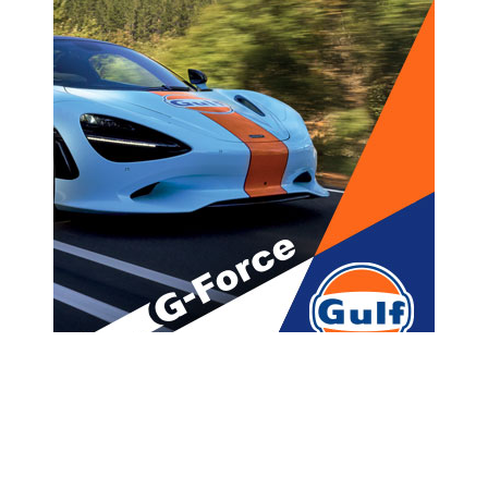
მთავარი
ახალი ამბები
“ეს იმ ახალგაზრდებმა მინდა