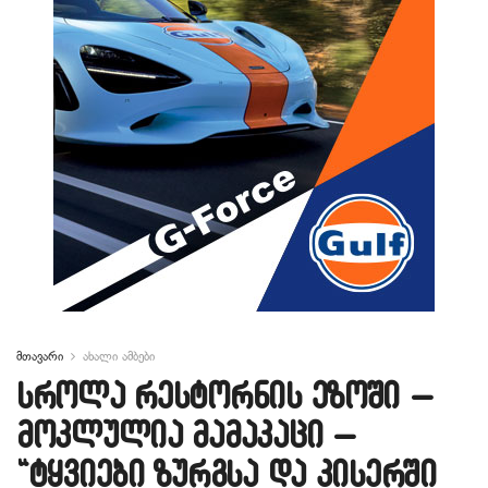
მთავარი
ახალი ამბები
სროლა რესტორნის ეზოში –
მოკლულია მამაკაცი –
“ტყვიები ზურგსა და კისერში