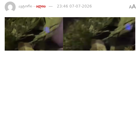
A
ავტორი -
ალია
23:46 07-07-2026
A
337
თბილისის შემოსასვლელთან, საავტომობილო გზაზე კლდის
ფერდი ჩამოიშალა – ვიდეოს სოციალურ ქსელში