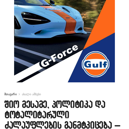
მთავარი
ახალი ამბები
შიო მესამე, პოლიტიკა და
ტოტალიტარული
ძალაუფლების განმტკიცება –