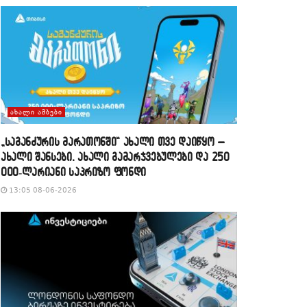
ᲐᲮᲐᲚᲘ ᲐᲛᲑᲔᲑᲘ
„საგანძურის მარათონში“ ახალი თვე დაიწყო –
ახალი შანსები, ახალი გამარჯვებულები და 250
000-ლარიანი საპრიზო ფონდი
13:05 08-06-2026