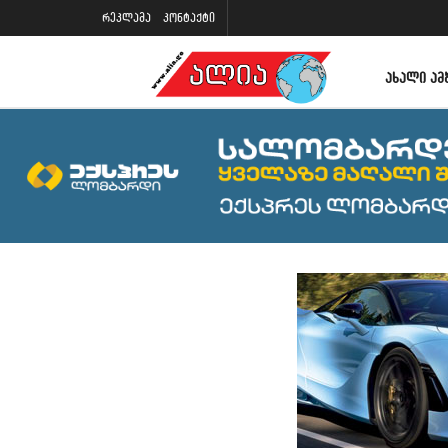
რეკლამა
კონტაქტი
ᲐᲮᲐᲚᲘ ᲐᲛ