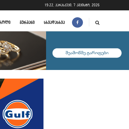
19:22, პარასკევი, 7 აგვისტო, 2026
ᲠᲝᲚᲘ
ᲒᲣᲠᲛᲐᲜᲘ
ᲡᲮᲕᲐᲓᲐᲡᲮᲕᲐ