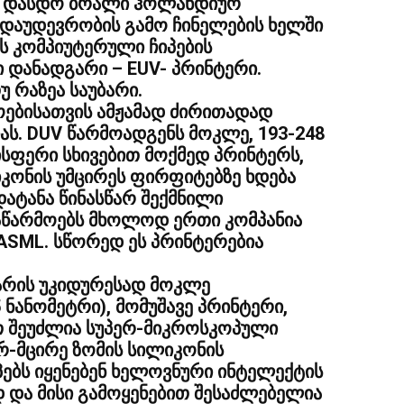
რ დასდო ბრალი ჰოლანდიურ
ი დაუდევრობის გამო ჩინელების ხელში
ს კომპიუტერული ჩიპების
 დანადგარი – EUV- პრინტერი.
უ რაზეა საუბარი.
ოებისათვის ამჟამად ძირითადად
იას. DUV წარმოადგენს მოკლე, 193-248
სფერი სხივებით მოქმედ პრინტერს,
კონის უმცირეს ფირფიტებზე ხდება
ატანა წინასწარ შექმნილი
 აწარმოებს მხოლოდ ერთი კომპანია
SML. სწორედ ეს პრინტერებია
ს არის უკიდურესად მოკლე
 ნანომეტრი), მომუშავე პრინტერი,
თ შეუძლია სუპერ-მიკროსკოპული
ერ-მცირე ზომის სილიკონის
პებს იყენებენ ხელოვნური ინტელექტის
და მისი გამოყენებით შესაძლებელია