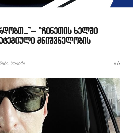
არდობთ…”– “ჩინეთის ხელში
რატეგიული მნიშვნელობის
A
მბები
,
მთავარი
A