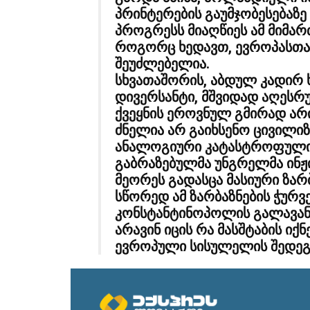
პრინტერების გაუმჯობესებაზე
პროგრესს მიაღწიეს ამ მიმა
როგორც ხედავთ, ევროპასთან
შეუძლებელია.
სხვათაშორის, აბდულ კადირ
დივერსანტი, მშვიდად აღესრუ
ქვეყნის ეროვნულ გმირად არი
ძნელია არ გაიხსენო ცივილიზ
ანალოგიური კატასტროფული 
გაბრაზებულმა უნგრელმა ინჟ
მეორეს გადასცა მასიური ზარ
სწორედ ამ ზარბაზნების ჭურვ
კონსტანტინოპოლის გალავან
არავინ იცის რა მასშტაბის იქ
ევროპული სისულელის შედეგე