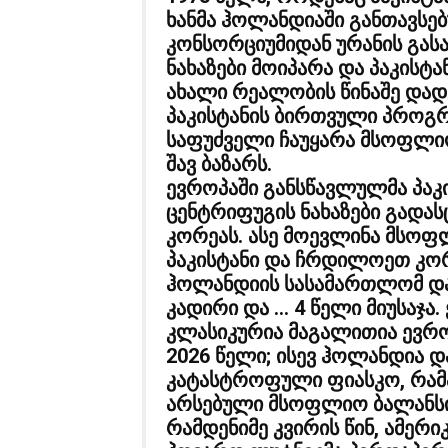
ხანმა ჰოლანდიაში განთავს
კონსორციუმიდან ურანის გა
ნახაზები მოიპარა და პაკის
ახალი რეალობის წინაშე დად
პაკისტანის ბირთვული პროგრა
საფუძველი ჩაუყარა მსოფლი
შავ ბაზარს.
ევროპაში განსწავლულმა პაკ
ცენტრიფუგის ნახაზები გადა
კორეას. ასე მოევლინა მსო
პაკისტანი და ჩრდილოეთ კო
ჰოლანდიის სასამართლომ დ
კადირი და … 4 წელი მიუსაჯა
კლასიკურია მაგალითია ევრ
2026 წელი; ისევ ჰოლანდია დ
კატასტროფული ფიასკო, რამა
არსებული მსოფლიო ბალანსი
რამდენიმე კვირის წინ, ამერი