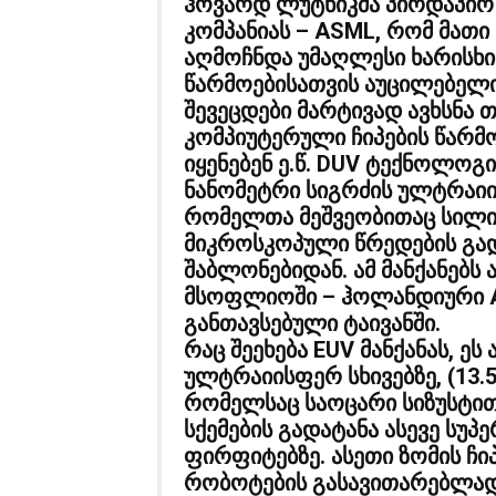
ჰოვარდ ლუტნიკმა პირდაპი
კომპანიას – ASML, რომ მათ
აღმოჩნდა უმაღლესი ხარისხი
წარმოებისათვის აუცილებელი
შევეცდები მარტივად ავხსნა თ
კომპიუტერული ჩიპების წარმ
იყენებენ ე.წ. DUV ტექნოლოგ
ნანომეტრი სიგრძის ულტრაიი
რომელთა მეშვეობითაც სილი
მიკროსკოპული წრედების გად
შაბლონებიდან. ამ მანქანებს
მსოფლიოში – ჰოლანდიური A
განთავსებული ტაივანში.
რაც შეეხება EUV მანქანას, ე
ულტრაიისფერ სხივებზე, (13.5
რომელსაც საოცარი სიზუსტი
სქემების გადატანა ასევე სუპ
ფირფიტებზე. ასეთი ზომის ჩი
რობოტების გასავითარებლად 