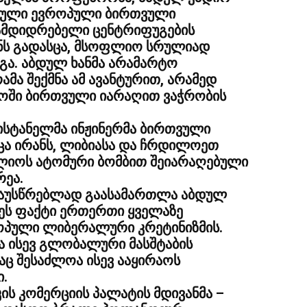
ებული ევროპული ბირთვული
სამდიდრებელი ცენტრიფუგების
ტანს გადასცა, მსოფლიო სრულიად
გა. აბდულ ხანმა არამარტო
მა შექმნა ამ ავანტურით, არამედ
ოში ბირთვული იარაღით ვაჭრობის
ისტანელმა ინჟინერმა ბირთვული
სცა ირანს, ლიბიასა და ჩრდილოეთ
ფლიოს ატომური ბომბით შეიარაღებული
რეა.
აუსწრებლად გაასამართლა აბდულ
. ეს ფაქტი ერთერთი ყველაზე
ოპული ლიბერალური კრეტინიზმის.
ა ისევ გლობალური მასშტაბის
ც შესაძლოა ისევ ააყირაოს
.
კის კომერციის პალატის მდივანმა –