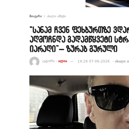
მთავარი
ახალი ამბები
“სანამ ჩვენ ფეხბურთზე ვდ
აღმოჩნდა გადამწყვეტი სტ
იარაღი”– ზურაბ გურული
ავტორი -
ალია
19:26 07-06-2026
-
ახალი ა