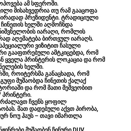
ოპოვება ამ სფეროში.
ილი მისახვედრია თუ რამ გააცოფა
 პირადად პრეზიდენტი. ტრადიციული
ჩინეთის ხელში აღმოჩნდა
ნიშვნელობის იარაღი, რომლის
რად აღემატება ბირთვულ იარაღს.
 სპეციალური ვიზიტით ჩასული
რი გააფთრებული ამტკიცებდა, რომ
ნ ყველა პრინტერის ლოკაცია და რომ
ნელების ხელში.
რში, როიტერსმა განაცხადა, რომ
გუფი მუშაობდა ჩინეთის ქალაქ
ორიაში და რომ მათი მეშვეობით
V პრინტერი.
ვუკრძალავთ ჩვენს ყოფილ
ობას. მათ დადებული აქვთ პირობა,
ურ ნოუ ჰაუს – თავი იმართლა
ჟინრები მუშაობენ ჩინური DUV