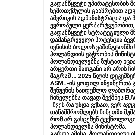
გადამწყვეტი უპირატესობის მ
ზემოთქმულის გააზრებით ადვ
ამერიკის ადმინისტრაცია და
ევროპული ყურპარტყუნობით, 
გადამწყვეტი სტრატეგიული მ
დამანგრეველი პოტენცია ბევ
ივნისის ბოლოს ვაშინგტონში
ჰოლანდიის ვაჭრობის მინისტ
ჰოლანდიელებმა ზუსტად იცია
არცერთი მათგანი არ არის ჩი
მაგრამ … 2025 წლის დეკემბე
ASML-ის ყოფილ ინჟინერთა ჯ
შენჟენის საიდუმლო ლაბორატ
ჩინელებმა თავად შექმნეს EU
-ჩვენ რა უნდა ვქნათ, ვერ ა
თანამშრომლებს ჩინეთში მუშა
რომ არ გასცემენ ტექნოლოგი
ჰოლანდიელმა მინისტრმა.
გარდა ამისა, ჰოლანდიელი ინ